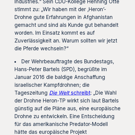
Industries.“ Sein CDU-Kollege Henning Otte
stimmt zu: „Wir haben mit der ‚Heron’-
Drohne gute Erfahrungen in Afghanistan
gemacht und sind als Kunde gut behandelt
worden. Im Einsatz kommt es auf
Zuverlässigkeit an. Warum sollten wir jetzt
die Pferde wechseln?“
Der Wehrbeauftragte des Bundestags,
Hans-Peter Bartels (SPD), begrüßte im
Januar 2016 die baldige Anschaffung
israelischer Kampfdrohnen; die
Tageszeitung
Die Welt
schreibt
: „Die Wahl
der Drohne Heron-TP wirkt sich laut Bartels
günstig auf die Pläne aus, eine europäische
Drohne zu entwickeln. Eine Entscheidung
für das amerikanische Predator-Modell
hätte das europäische Projekt