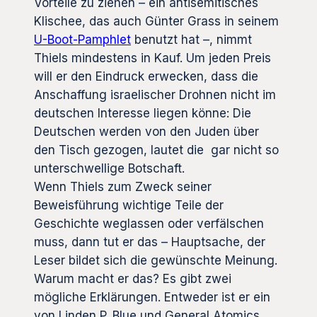
Vorteile zu ziehen – ein antisemitisches
Klischee, das auch Günter Grass in seinem
U-Boot-Pamphlet
benutzt hat –, nimmt
Thiels mindestens in Kauf. Um jeden Preis
will er den Eindruck erwecken, dass die
Anschaffung israelischer Drohnen nicht im
deutschen Interesse liegen könne: Die
Deutschen werden von den Juden über
den Tisch gezogen, lautet die gar nicht so
unterschwellige Botschaft.
Wenn Thiels zum Zweck seiner
Beweisführung wichtige Teile der
Geschichte weglassen oder verfälschen
muss, dann tut er das – Hauptsache, der
Leser bildet sich die gewünschte Meinung.
Warum macht er das? Es gibt zwei
mögliche Erklärungen. Entweder ist er ein
von Linden P. Blue und General Atomics