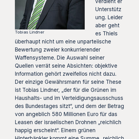
verdient er
Unterstütz
ung. Leider
aber geht
Tobias Lindner
es Thiels
überhaupt nicht um eine unparteiische
Bewertung zweier konkurrierender
Waffensysteme. Die Auswahl seiner
Quellen verrät seine Absichten: objektive
Information gehört zweifellos nicht dazu.
Der einzige Gewährsmann für seine These
ist Tobias Lindner, „der für die Grünen im
Haushalts- und im Verteidigungsausschuss
des Bundestages sitzt“, und dem der Betrag
von angeblich 580 Millionen Euro für das
Leasen der israelischen Drohnen „reichlich
happig erscheint“. Einem grünen
Hinterbänkler kommt eine Summe „reichlich