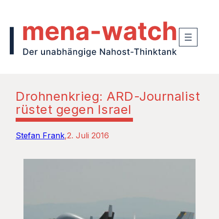
Drohnenkrieg: ARD-Journalist
rüstet gegen Israel
Stefan Frank
2. Juli 2016