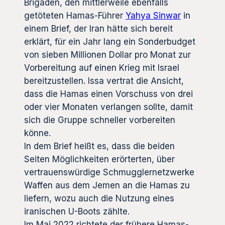
Brigaden, den mittlerweile ebenfalls
getöteten Hamas-Führer
Yahya Sinwar
in
einem Brief, der Iran hätte sich bereit
erklärt, für ein Jahr lang ein Sonderbudget
von sieben Millionen Dollar pro Monat zur
Vorbereitung auf einen Krieg mit Israel
bereitzustellen. Issa vertrat die Ansicht,
dass die Hamas einen Vorschuss von drei
oder vier Monaten verlangen sollte, damit
sich die Gruppe schneller vorbereiten
könne.
In dem Brief heißt es, dass die beiden
Seiten Möglichkeiten erörterten, über
vertrauenswürdige Schmugglernetzwerke
Waffen aus dem Jemen an die Hamas zu
liefern, wozu auch die Nutzung eines
iranischen U-Boots zählte.
Im Mai 2022 richtete der frühere Hamas-