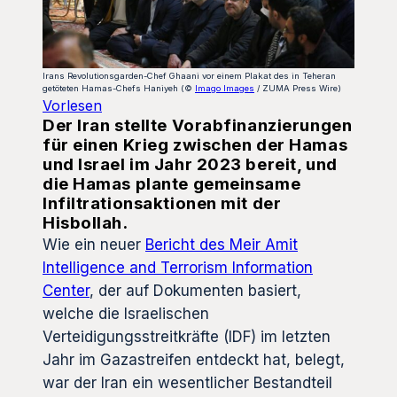
Irans Revolutionsgarden-Chef Ghaani vor einem Plakat des in Teheran
getöteten Hamas-Chefs Haniyeh (©
Imago Images
/ ZUMA Press Wire)
Vorlesen
Der Iran stellte Vorabfinanzierungen
für einen Krieg zwischen der Hamas
und Israel im Jahr 2023 bereit, und
die Hamas plante gemeinsame
Infiltrationsaktionen mit der
Hisbollah.
Wie ein neuer
Bericht des Meir Amit
Intelligence and Terrorism Information
Center
, der auf Dokumenten basiert,
welche die Israelischen
Verteidigungsstreitkräfte (IDF) im letzten
Jahr im Gazastreifen entdeckt hat, belegt,
war der Iran ein wesentlicher Bestandteil