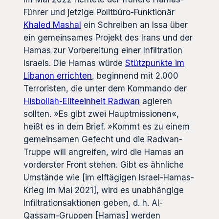
Führer und jetzige Politbüro-Funktionär
Khaled Mashal
ein Schreiben an Issa über
ein gemeinsames Projekt des Irans und der
Hamas zur Vorbereitung einer Infiltration
Israels. Die Hamas würde
Stützpunkte im
Libanon errichten
, beginnend mit 2.000
Terroristen, die unter dem Kommando der
Hisbollah-Eliteeinheit Radwan
agieren
sollten. »Es gibt zwei Hauptmissionen«,
heißt es in dem Brief. »Kommt es zu einem
gemeinsamen Gefecht und die Radwan-
Truppe will angreifen, wird die Hamas an
vorderster Front stehen. Gibt es ähnliche
Umstände wie [im elftägigen Israel-Hamas-
Krieg im Mai 2021], wird es unabhängige
Infiltrationsaktionen geben, d. h. Al-
Qassam-Gruppen [Hamas] werden