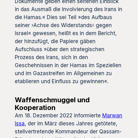
Dokumente geben einen seltenen Einblick
in das Ausmaß die Involvierung des Irans in
die Hamas.« Dies sei Teil »des Aufbaus
seiner ›Achse des Widerstands‹ gegen
Israel« gewesen, heißt es in dem Bericht,
der hinzufügt, die Papiere gäben
Aufschluss »über den strategischen
Prozess des Irans, sich in den
Geschehnissen in der Hamas im Speziellen
und im Gazastreifen im Allgemeinen zu
etablieren und Einfluss zu gewinnen«.
Waffenschmuggel und
Kooperation
Am 18. Dezember 2022 informierte
Marwan
Issa
, der im März dieses Jahres getötete,
stellvertretende Kommandeur der Qassam-