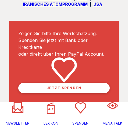
IRANISCHES ATOMPROGRAMM
USA
Zeigen Sie bitte Ihre Wertschätzung.
Spenden Sie jetzt mit Bank oder
Kreditkarte
oder direkt über Ihren PayPal Account.
JETZT SPENDEN
NEWSLETTER
LEXIKON
SPENDEN
MENA TALK