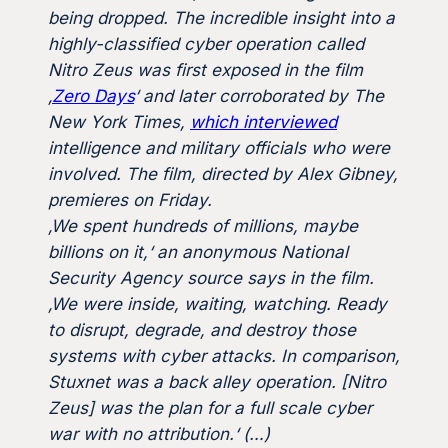
being dropped. The incredible insight into a
highly-classified cyber operation called
Nitro Zeus was first exposed in the film
‚
Zero Days
‘ and later corroborated by The
New York Times,
which interviewed
intelligence and military officials who were
involved. The film, directed by Alex Gibney,
premieres on Friday.
‚We spent hundreds of millions, maybe
billions on it,‘ an anonymous National
Security Agency source says in the film.
‚We were inside, waiting, watching. Ready
to disrupt, degrade, and destroy those
systems with cyber attacks. In comparison,
Stuxnet was a back alley operation. [Nitro
Zeus] was the plan for a full scale cyber
war with no attribution.‘ (…)