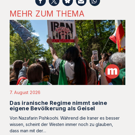
MEHR ZUM THEMA
7. August 2026
Das iranische Regime nimmt seine
eigene Bevölkerung als Geisel
Von Nazafarin Pishkoohi. Während die Iraner es besser
wissen, scheint der Westen immer noch zu glauben,
dass man mit der…