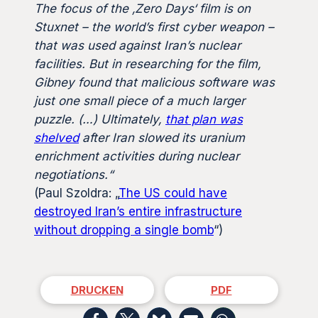
The focus of the ‚Zero Days‘ film is on
Stuxnet – the world’s first cyber weapon –
that was used against Iran’s nuclear
facilities. But in researching for the film,
Gibney found that malicious software was
just one small piece of a much larger
puzzle. (…) Ultimately,
that plan was
shelved
after Iran slowed its uranium
enrichment activities during nuclear
negotiations.“
(Paul Szoldra: „
The US could have
destroyed Iran’s entire infrastructure
without dropping a single bomb
“)
DRUCKEN
PDF