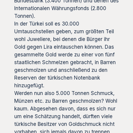
Bundesbank (3.400 Tonnen) und denen des
Internationalen Währungsfonds (2.800
Tonnen).
In der Türkei soll es 30.000
Umtauschstellen geben, zum größten Teil
wohl Juweliere, bei denen die Bürger ihr
Gold gegen Lira eintauschen können. Das
gesammelte Gold werde zu einer von fünf
staatlichen Schmelzen gebracht, in Barren
geschmolzen und anschließend zu den
Reserven der türkischen Notenbank
hinzugefügt.
Werden nun also 5.000 Tonnen Schmuck,
Münzen etc. zu Barren geschmolzen? Wohl
kaum. Abgesehen davon, dass es sich nur
um eine Schätzung handelt, dürften viele
türkische Besitzer von Goldschmuck nicht
vorhaben, sich jemals davon zu trennen,