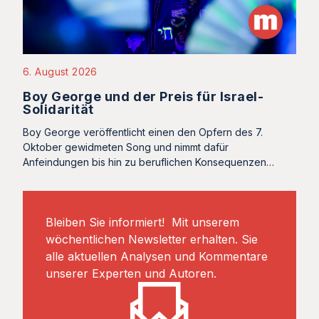
6. August 2026
Boy George und der Preis für Israel-
Solidarität
Boy George veröffentlicht einen den Opfern des 7.
Oktober gewidmeten Song und nimmt dafür
Anfeindungen bis hin zu beruflichen Konsequenzen…
Bleiben Sie informiert! Mit unserem
wöchentlichen Newsletter erhalten. Sie
alle aktuellen Analysen und Kommentare
unserer Experten und Autoren.