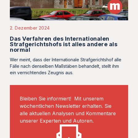
2. Dezember 2024
Das Verfahren des Internationalen
Strafgerichtshofs ist alles andere als
normal
Wer meint, dass der Internationale Strafgerichtshof alle
Fälle nach denselben Maßstäben behandelt, stellt ihm
ein vernichtendes Zeugnis aus.
Bleiben Sie informiert! Mit unserem
wöchentlichen Newsletter erhalten. Sie
alle aktuellen Analysen und Kommentare
unserer Experten und Autoren.