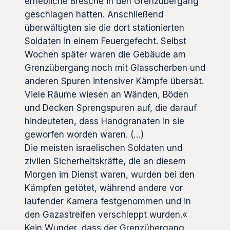
erhebliche Bresche in den Grenzübergang
geschlagen hatten. Anschließend
überwältigten sie die dort stationierten
Soldaten in einem Feuergefecht. Selbst
Wochen später waren die Gebäude am
Grenzübergang noch mit Glasscherben und
anderen Spuren intensiver Kämpfe übersät.
Viele Räume wiesen an Wänden, Böden
und Decken Sprengspuren auf, die darauf
hindeuteten, dass Handgranaten in sie
geworfen worden waren. (…)
Die meisten israelischen Soldaten und
zivilen Sicherheitskräfte, die an diesem
Morgen im Dienst waren, wurden bei den
Kämpfen getötet, während andere vor
laufender Kamera festgenommen und in
den Gazastreifen verschleppt wurden.«
Kein Wunder, dass der Grenzübergang