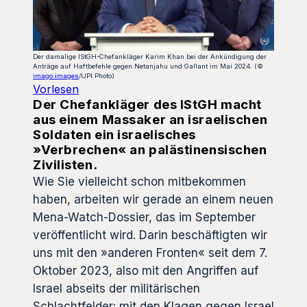
Der damalige IStGH-Chefankläger Karim Khan bei der Ankündigung der
Anträge auf Haftbefehle gegen Netanjahu und Gallant im Mai 2024. (©
imago images
/UPI Photo)
Vorlesen
Der Chefankläger des IStGH macht
aus einem Massaker an israelischen
Soldaten ein israelisches
»Verbrechen« an palästinensischen
Zivilisten.
Wie Sie vielleicht schon mitbekommen
haben, arbeiten wir gerade an einem neuen
Mena-Watch-Dossier, das im September
veröffentlicht wird. Darin beschäftigten wir
uns mit den »anderen Fronten« seit dem 7.
Oktober 2023, also mit den Angriffen auf
Israel abseits der militärischen
Schlachtfelder: mit den Klagen gegen Israel