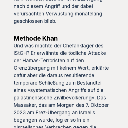
nach diesem Angriff und der dabei
verursachten Verwüstung monatelang
geschlossen blieb.
Methode Khan
Und was machte der Chefankläger des
IStGH? Er erwähnte die tödliche Attacke
der Hamas-Terroristen auf den
Grenzübergang mit keinem Wort, erklärte
dafür aber die daraus resultierende
temporäre Schließung zum Bestandteil
eines »systematischen Angriffs auf die
palästinensische Zivilbevölkerung«. Das
Massaker, das am Morgen des 7. Oktober
2023 am Erez-Übergang an Israelis
begangen wurde, log er so in ein
»israelisches Verbrechen gegen die