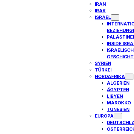
IRAN
IRAK
ISRAEL
INTERNATI
BEZIEHUNG
PALÄSTINE
INSIDE ISRA
ISRAELISCH
GESCHICHT
SYRIEN
TÜRKEI
NORDAFRIKA
ALGERIEN
ÄGYPTEN
LIBYEN
MAROKKO
TUNESIEN
EUROPA
DEUTSCHL
ÖSTERREIC