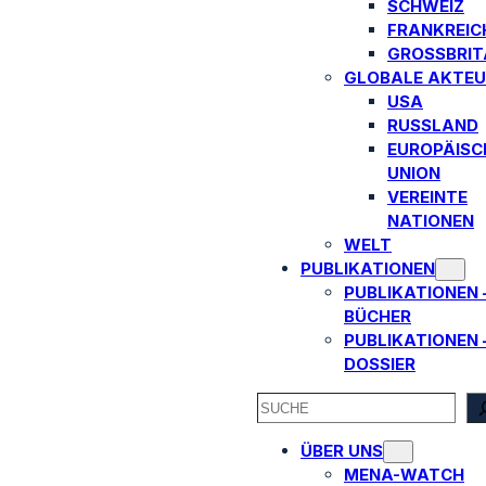
SCHWEIZ
FRANKREIC
GROSSBRITA
GLOBALE AKTEU
USA
RUSSLAND
EUROPÄISC
UNION
VEREINTE
NATIONEN
WELT
PUBLIKATIONEN
PUBLIKATIONEN 
BÜCHER
PUBLIKATIONEN 
DOSSIER
SEARCH
ÜBER UNS
MENA-WATCH