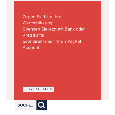
Zeigen Sie bitte Ihre
Wertschätzung.
Spenden Sie jetzt mit Bank oder
Kreditkarte
oder direkt über Ihren PayPal
Account.
JETZT SPENDEN
SUCHE…