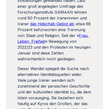
Einstellungen gewandelt haben. Laut
einer groß angelegten Umfrage des
Forschungsinstituts GAMAAN lehnen
rund 80 Prozent der Iranerinnen und
Iraner
das Hidschab-Gebot ab
; etwa 68
Prozent befürworten eine Trennung
von Staat und Religion. Seit der »
Frau,
Leben, Freiheit
«-Bewegung von
2022/23 und den Protesten im heurigen
Januar sind diese Zahlen
wahrscheinlich noch gestiegen.
Dieser Wandel spiegelt die Suche nach
alternativen Identitätsquellen wider.
Viele junge Iraner wenden sich
zunehmend der persischen Geschichte
und der kulturellen Identität zu, die dem
Islam vorausging. Sie beziehen sich
häufig auf Kyros den Großen, der das