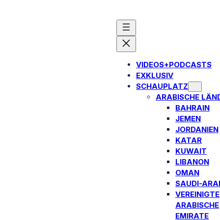
VIDEOS+PODCASTS
EXKLUSIV
SCHAUPLATZ
ARABISCHE LÄN
BAHRAIN
JEMEN
JORDANIEN
KATAR
KUWAIT
LIBANON
OMAN
SAUDI-ARA
VEREINIGTE
ARABISCHE
EMIRATE