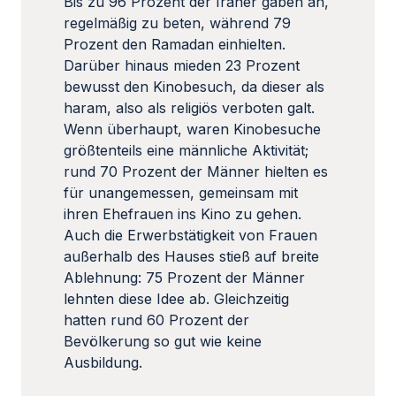
Bis zu 96 Prozent der Iraner gaben an,
regelmäßig zu beten, während 79
Prozent den Ramadan einhielten.
Darüber hinaus mieden 23 Prozent
bewusst den Kinobesuch, da dieser als
haram, also als religiös verboten galt.
Wenn überhaupt, waren Kinobesuche
größtenteils eine männliche Aktivität;
rund 70 Prozent der Männer hielten es
für unangemessen, gemeinsam mit
ihren Ehefrauen ins Kino zu gehen.
Auch die Erwerbstätigkeit von Frauen
außerhalb des Hauses stieß auf breite
Ablehnung: 75 Prozent der Männer
lehnten diese Idee ab. Gleichzeitig
hatten rund 60 Prozent der
Bevölkerung so gut wie keine
Ausbildung.