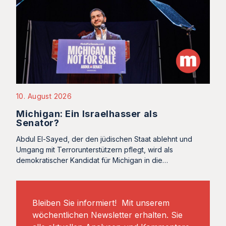
10. August 2026
Michigan: Ein Israelhasser als
Senator?
Abdul El-Sayed, der den jüdischen Staat ablehnt und
Umgang mit Terrorunterstützern pflegt, wird als
demokratischer Kandidat für Michigan in die…
Bleiben Sie informiert! Mit unserem
wöchentlichen Newsletter erhalten. Sie