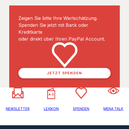
Zeigen Sie bitte Ihre Wertschätzung.
Spenden Sie jetzt mit Bank oder
Kreditkarte
oder direkt über Ihren PayPal Account.
JETZT SPENDEN
NEWSLETTER
LEXIKON
SPENDEN
MENA TALK