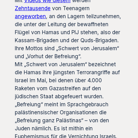
Mit
Videos wie diesem
werden
Zehntausende
von Teenagern
angeworben
, an den Lagern teilzunehmen,
die unter der Leitung der bewaffneten
Flügel von Hamas und PIJ stehen, also der
Kassam-Brigaden und der Quds-Brigaden.
Ihre Mottos sind „Schwert von Jerusalem“
und „Vorhut der Befreiung“.
Mit „Schwert von Jerusalem“ bezeichnet
die Hamas ihre jüngsten Terrorangriffe auf
Israel im Mai, bei denen über 4.000
Raketen vom Gazastreifen auf den
jüdischen Staat abgefeuert wurden.
„Befreiung“ meint im Sprachgebrauch
palästinensischer Organisationen die
„Befreiung ganz Palästinas“ – von den
Juden nämlich. Es ist mithin ein
Euphemismus für die Vernichtung Israels.