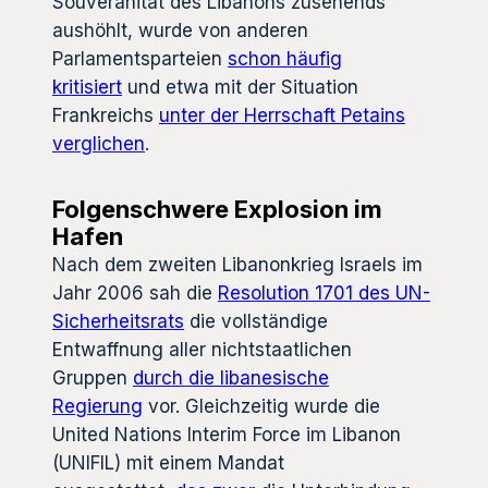
Souveränität des Libanons zusehends
aushöhlt, wurde von anderen
Parlamentsparteien
schon häufig
kritisiert
und etwa mit der Situation
Frankreichs
unter der Herrschaft Petains
verglichen
.
Folgenschwere Explosion im
Hafen
Nach dem zweiten Libanonkrieg Israels im
Jahr 2006 sah die
Resolution 1701 des UN-
Sicherheitsrats
die vollständige
Entwaffnung aller nichtstaatlichen
Gruppen
durch die libanesische
Regierung
vor. Gleichzeitig wurde die
United Nations Interim Force im Libanon
(UNIFIL) mit einem Mandat