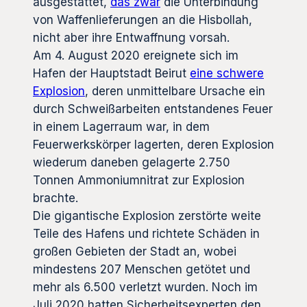
ausgestattet,
das zwar
die Unterbindung
von Waffenlieferungen an die Hisbollah,
nicht aber ihre Entwaffnung vorsah.
Am 4. August 2020 ereignete sich im
Hafen der Hauptstadt Beirut
eine schwere
Explosion
, deren unmittelbare Ursache ein
durch Schweißarbeiten entstandenes Feuer
in einem Lagerraum war, in dem
Feuerwerkskörper lagerten, deren Explosion
wiederum daneben gelagerte 2.750
Tonnen Ammoniumnitrat zur Explosion
brachte.
Die gigantische Explosion zerstörte weite
Teile des Hafens und richtete Schäden in
großen Gebieten der Stadt an, wobei
mindestens 207 Menschen getötet und
mehr als 6.500 verletzt wurden. Noch im
Juli 2020 hatten Sicherheitsexperten den