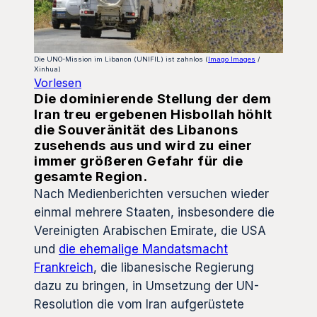
Die UNO-Mission im Libanon (UNIFIL) ist zahnlos (
Imago Images
/
Xinhua)
Vorlesen
Die dominierende Stellung der dem
Iran treu ergebenen Hisbollah höhlt
die Souveränität des Libanons
zusehends aus und wird zu einer
immer größeren Gefahr für die
gesamte Region.
Nach Medienberichten versuchen wieder
einmal mehrere Staaten, insbesondere die
Vereinigten Arabischen Emirate, die USA
und
die ehemalige Mandatsmacht
Frankreich
, die libanesische Regierung
dazu zu bringen, in Umsetzung der UN-
Resolution die vom Iran aufgerüstete