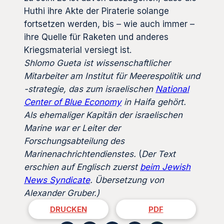
Huthi ihre Akte der Piraterie solange
fortsetzen werden, bis – wie auch immer –
ihre Quelle für Raketen und anderes
Kriegsmaterial versiegt ist.
Shlomo Gueta ist wissenschaftlicher
Mitarbeiter am Institut für Meerespolitik und
-strategie, das zum israelischen
National
Center of Blue Economy
in Haifa gehört.
Als ehemaliger Kapitän der israelischen
Marine war er Leiter der
Forschungsabteilung des
Marinenachrichtendienstes.
(
Der Text
erschien auf Englisch zuerst
beim Jewish
News Syndicate
. Übersetzung von
Alexander Gruber.)
DRUCKEN
PDF