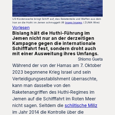
US-Küstenwache bringt Schiff auf, das Raketenteile und Waffen aus dem
Iran an die Huthi im Jemen schmuggelt (©
Imago Images
/ ZUMA Wire)
Vorlesen
Bislang hält die Huthi-Führung im
Jemen nicht nur an der derzeitigen
Kampagne gegen die internationale
Schifffahrt fest, sondern droht auch
mit einer Ausweitung ihres Umfangs.
Shlomo Gueta
Während der von der Hamas am 7. Oktober
2023 begonnene Krieg Israel und sein
Verteidigungsestablishment überraschte,
kann man dasselbe von den
Raketenangriffen des Huthi-Regimes im
Jemen auf die Schifffahrt im Roten Meer
nicht sagen. Seitdem die
schiitische Miliz
im Jahr 2014 die Kontrolle über die