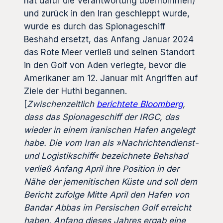
hat dafür die Verantwortung übernommen)
und zurück in den Iran geschleppt wurde,
wurde es durch das Spionageschiff
Beshahd ersetzt, das Anfang Januar 2024
das Rote Meer verließ und seinen Standort
in den Golf von Aden verlegte, bevor die
Amerikaner am 12. Januar mit Angriffen auf
Ziele der Huthi begannen.
[
Zwischenzeitlich
berichtete Bloomberg
,
dass das Spionageschiff der IRGC, das
wieder in einem iranischen Hafen angelegt
habe. Die vom Iran als »Nachrichtendienst-
und Logistikschiff« bezeichnete Behshad
verließ Anfang April ihre Position in der
Nähe der jemenitischen Küste und soll dem
Bericht zufolge Mitte April den Hafen von
Bandar Abbas im Persischen Golf erreicht
haben. Anfang dieses Jahres ergab eine