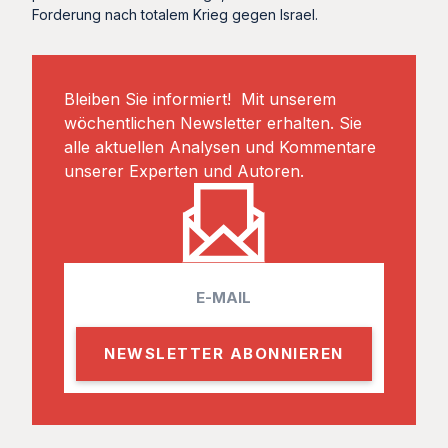
Forderung nach totalem Krieg gegen Israel.
Bleiben Sie informiert! Mit unserem
wöchentlichen Newsletter erhalten. Sie
alle aktuellen Analysen und Kommentare
unserer Experten und Autoren.
E
m
a
i
l