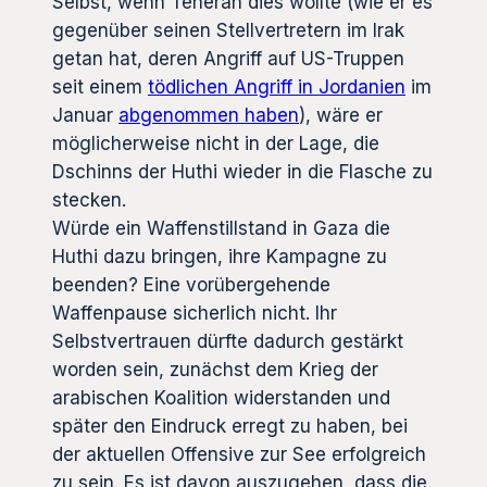
Selbst, wenn Teheran dies wollte (wie er es
gegenüber seinen Stellvertretern im Irak
getan hat, deren Angriff auf US-Truppen
seit einem
tödlichen Angriff in Jordanien
im
Januar
abgenommen haben
), wäre er
möglicherweise nicht in der Lage, die
Dschinns der Huthi wieder in die Flasche zu
stecken.
Würde ein Waffenstillstand in Gaza die
Huthi dazu bringen, ihre Kampagne zu
beenden? Eine vorübergehende
Waffenpause sicherlich nicht. Ihr
Selbstvertrauen dürfte dadurch gestärkt
worden sein, zunächst dem Krieg der
arabischen Koalition widerstanden und
später den Eindruck erregt zu haben, bei
der aktuellen Offensive zur See erfolgreich
zu sein. Es ist davon auszugehen, dass die