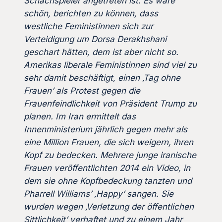
Schachspieler angetreten ist. Es wäre
schön, berichten zu können, dass
westliche Feministinnen sich zur
Verteidigung um Dorsa Derakhshani
geschart hätten, dem ist aber nicht so.
Amerikas liberale Feministinnen sind viel zu
sehr damit beschäftigt, einen ‚Tag ohne
Frauen’ als Protest gegen die
Frauenfeindlichkeit von Präsident Trump zu
planen. Im Iran ermittelt das
Innenministerium jährlich gegen mehr als
eine Million Frauen, die sich weigern, ihren
Kopf zu bedecken. Mehrere junge iranische
Frauen veröffentlichten 2014 ein Video, in
dem sie ohne Kopfbedeckung tanzten und
Pharrell Williams’ ‚Happy’ sangen. Sie
wurden wegen ‚Verletzung der öffentlichen
Sittlichkeit’ verhaftet und zu einem Jahr