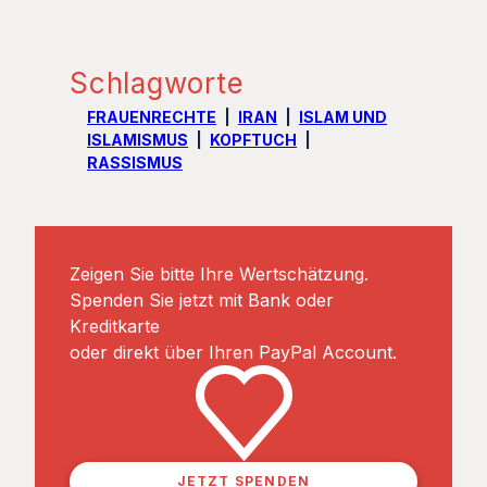
Schlagworte
FRAUENRECHTE
IRAN
ISLAM UND
ISLAMISMUS
KOPFTUCH
RASSISMUS
Zeigen Sie bitte Ihre Wertschätzung.
Spenden Sie jetzt mit Bank oder
Kreditkarte
oder direkt über Ihren PayPal Account.
JETZT SPENDEN