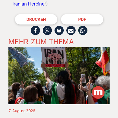
Iranian Heroine
“)
DRUCKEN
PDF
MEHR ZUM THEMA
7. August 2026