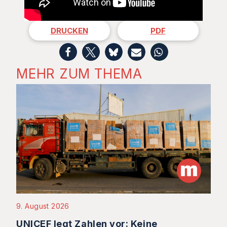
DRUCKEN
PDF
MEHR ZUM THEMA
9. August 2026
UNICEF legt Zahlen vor: Keine