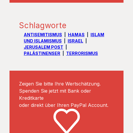
Schlagworte
ANTISEMITISMUS
HAMAS
ISLAM
UND ISLAMISMUS
ISRAEL
JERUSALEM POST
PALÄSTINENSER
TERRORISMUS
Zeigen Sie bitte Ihre Wertschätzung.
Spenden Sie jetzt mit Bank oder
Kreditkarte
oder direkt über Ihren PayPal Account.