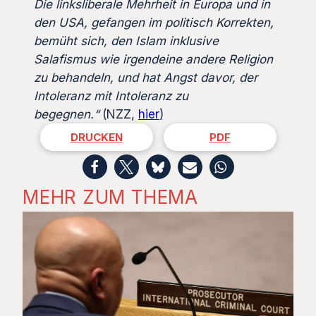
Die linksliberale Mehrheit in Europa und in
den USA, gefangen im politisch Korrekten,
bemüht sich, den Islam inklusive
Salafismus wie irgendeine andere Religion
zu behandeln, und hat Angst davor, der
Intoleranz mit Intoleranz zu
begegnen.“
(NZZ,
hier
)
DRUCKEN
PDF
MEHR ZUM THEMA