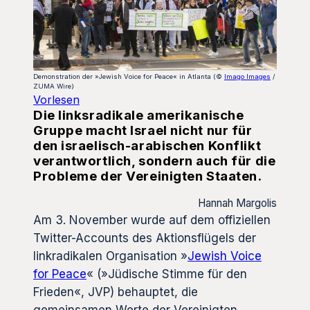
Demonstration der »Jewish Voice for Peace« in Atlanta (©
Imago Images
/
ZUMA Wire)
Vorlesen
Die linksradikale amerikanische
Gruppe macht Israel nicht nur für
den israelisch-arabischen Konflikt
verantwortlich, sondern auch für die
Probleme der Vereinigten Staaten.
Hannah Margolis
Am 3. November wurde auf dem offiziellen
Twitter-Accounts des Aktionsflügels der
linkradikalen Organisation »
Jewish Voice
for Peace
« (»Jüdische Stimme für den
Frieden«, JVP) behauptet, die