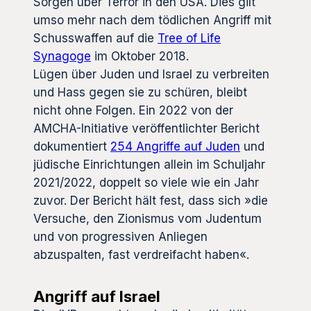
Sorgen über Terror in den USA. Dies gilt
umso mehr nach dem tödlichen Angriff mit
Schusswaffen auf die
Tree of Life
Synagoge
im Oktober 2018.
Lügen über Juden und Israel zu verbreiten
und Hass gegen sie zu schüren, bleibt
nicht ohne Folgen. Ein 2022 von der
AMCHA-Initiative veröffentlichter Bericht
dokumentiert
254 Angriffe auf Juden
und
jüdische Einrichtungen allein im Schuljahr
2021/2022, doppelt so viele wie ein Jahr
zuvor. Der Bericht hält fest, dass sich »die
Versuche, den Zionismus vom Judentum
und von progressiven Anliegen
abzuspalten, fast verdreifacht haben«.
Angriff auf Israel