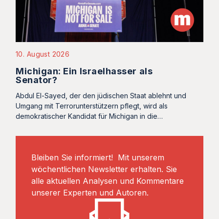
10. August 2026
Michigan: Ein Israelhasser als
Senator?
Abdul El-Sayed, der den jüdischen Staat ablehnt und
Umgang mit Terrorunterstützern pflegt, wird als
demokratischer Kandidat für Michigan in die…
Bleiben Sie informiert! Mit unserem
wöchentlichen Newsletter erhalten. Sie
alle aktuellen Analysen und Kommentare
unserer Experten und Autoren.