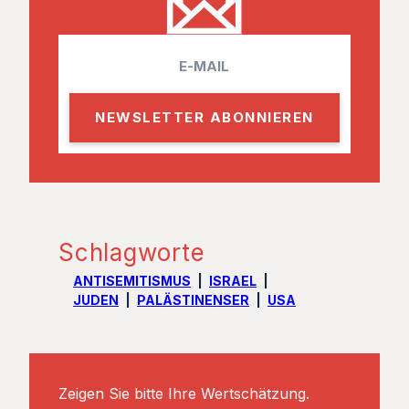
E
m
a
i
l
Schlagworte
ANTISEMITISMUS
ISRAEL
JUDEN
PALÄSTINENSER
USA
Zeigen Sie bitte Ihre Wertschätzung.