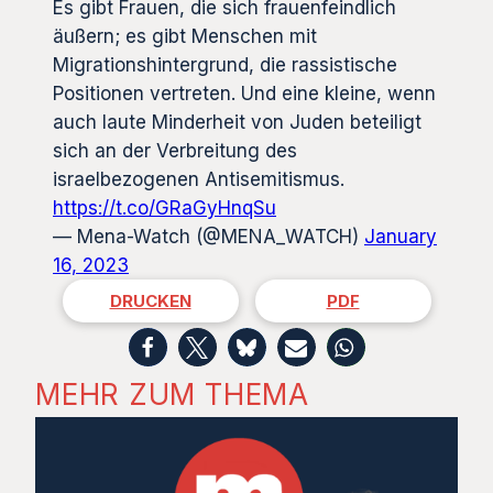
Es gibt Frauen, die sich frauenfeindlich
äußern; es gibt Menschen mit
Migrationshintergrund, die rassistische
Positionen vertreten. Und eine kleine, wenn
auch laute Minderheit von Juden beteiligt
sich an der Verbreitung des
israelbezogenen Antisemitismus.
https://t.co/GRaGyHnqSu
— Mena-Watch (@MENA_WATCH)
January
16, 2023
DRUCKEN
PDF
MEHR ZUM THEMA