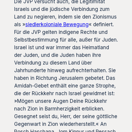
Die JVP versucht auch, die Legitimität
Israels und die jüdische Verbindung zum
Land zu negieren, indem sie den Zionismus
als »
siedlerkoloniale Bewegung
« definiert.
Für die JVP gelten indigene Rechte und
Selbstbestimmung für alle, außer für Juden.
Israel ist und war immer das Heimatland
der Juden, und die Juden haben ihre
Verbindung zu diesem Land über
Jahrhunderte hinweg aufrechterhalten. Sie
haben in Richtung Jerusalem gebetet. Das
Amidah-Gebet enthält eine ganze Strophe,
die der Rückkehr nach Israel gewidmet ist:
»Mögen unsere Augen Deine Rückkehr
nach Zion in Barmherzigkeit erblicken.
Gesegnet seist du, Herr, der seine göttliche
Gegenwart in Zion wiederherstellt.« An
Rosch Haschana, Jom Kippur und Pessach