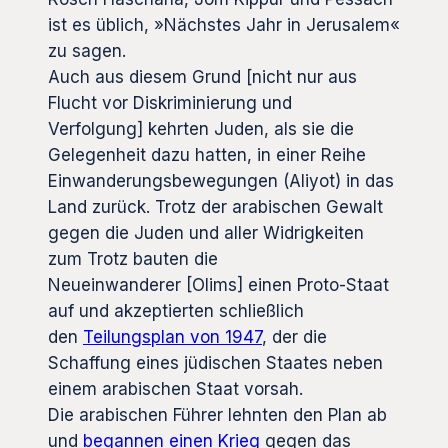
ist es üblich, »Nächstes Jahr in Jerusalem«
zu sagen.
Auch aus diesem Grund [nicht nur aus
Flucht vor Diskriminierung und
Verfolgung] kehrten Juden, als sie die
Gelegenheit dazu hatten, in einer Reihe
Einwanderungsbewegungen (Aliyot) in das
Land zurück. Trotz der arabischen Gewalt
gegen die Juden und aller Widrigkeiten
zum Trotz bauten die
Neueinwanderer [Olims] einen Proto-Staat
auf und akzeptierten schließlich
den
Teilungsplan von 1947
, der die
Schaffung eines jüdischen Staates neben
einem arabischen Staat vorsah.
Die arabischen Führer lehnten den Plan ab
und
begannen einen Krieg
gegen das