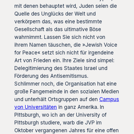
mit denen behauptet wird, Juden seien die
Quelle des Unglücks der Welt und
verkörpern das, was eine bestimmte
Gesellschaft als das ultimative Böse
wahrnimmt. Lassen Sie sich nicht von
ihrem Namen täuschen, die »Jewish Voice
for Peace« setzt sich nicht für irgendeine
Art von Frieden ein. Ihre Ziele sind simpel:
Delegitimierung des Staates Israel und
Förderung des Antisemitismus.
Schlimmer noch, die Organisation hat eine
große Fangemeinde in den sozialen Medien
und unterhält Ortsgruppen auf den
Campus
von Universitäten
in ganz Amerika. In
Pittsburgh, wo ich an der University of
Pittsburgh studiere, warb die JVP im
Oktober vergangenen Jahres für eine offen