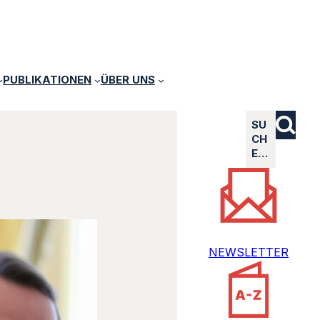
PUBLIKATIONEN
ÜBER UNS
SU
CH
E…
NEWSLETTER