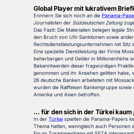
Global Player mit lukrativem Bri
Erinnern Sie sich noch an die
Panama-Pape
Journalisten der
Süddeutschen Zeitung
zuge
Das Fazit: Die Materialien belegen legale S
den Bruch von UN-Sanktionen sowie andere
Rechtsdienstleistungsunternehmen mit Sitz 
Eine spezielle Dienstleistung der Firma Mo
beherbergen und Gelder in Millionenhöhe s
Bekanntwerden dieser fragwürdigen Praktik
genommen und ihr Ansehen gelitten habe, 
28 deutsche Banken arbeiteten mit Mossac
wurden die Raiffeisen Bankengruppe sowie 
Amerika und Asien betroffen.
… für den sich in der Türkei kaum
In der
Türkei
spielten die Panama-Papers ke
Thema hatten, wenngleich auch Personen a
Ein im Zusammenhang mit SETA interessanter