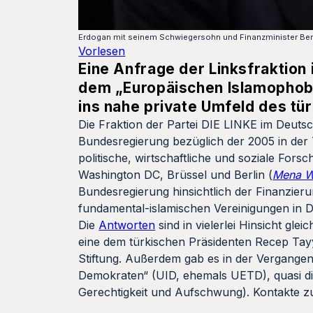
Erdogan mit seinem Schwiegersohn und Finanzminister Ber
Vorlesen
Eine Anfrage der Linksfraktion
dem „Europäischen Islamophobi
ins nahe private Umfeld des tü
Die Fraktion der Partei DIE LINKE im Deutsc
Bundesregierung bezüglich der 2005 in der T
politische, wirtschaftliche und soziale For
Washington DC, Brüssel und Berlin (
Mena 
Bundesregierung hinsichtlich der Finanzieru
fundamental-islamischen Vereinigungen in
Die
Antworten
sind in vielerlei Hinsicht gl
eine dem türkischen Präsidenten Recep Tayy
Stiftung. Außerdem gab es in der Vergangen
Demokraten“ (UID, ehemals UETD), quasi die
Gerechtigkeit und Aufschwung). Kontakte 