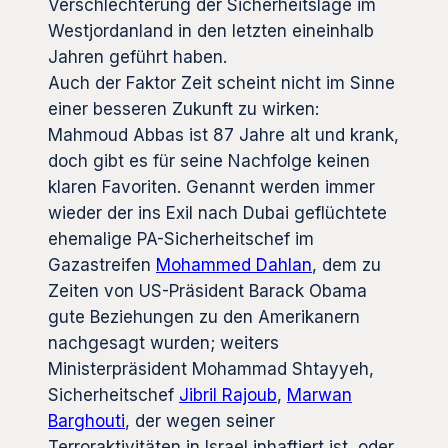
Verschlechterung der Sicherheitslage im
Westjordanland in den letzten eineinhalb
Jahren geführt haben.
Auch der Faktor Zeit scheint nicht im Sinne
einer besseren Zukunft zu wirken:
Mahmoud Abbas ist 87 Jahre alt und krank,
doch gibt es für seine Nachfolge keinen
klaren Favoriten. Genannt werden immer
wieder der ins Exil nach Dubai geflüchtete
ehemalige PA-Sicherheitschef im
Gazastreifen
Mohammed Dahlan
, dem zu
Zeiten von US-Präsident Barack Obama
gute Beziehungen zu den Amerikanern
nachgesagt wurden; weiters
Ministerpräsident Mohammad Shtayyeh,
Sicherheitschef
Jibril Rajoub
,
Marwan
Barghouti
, der wegen seiner
Terroraktivitäten in Israel inhaftiert ist, oder