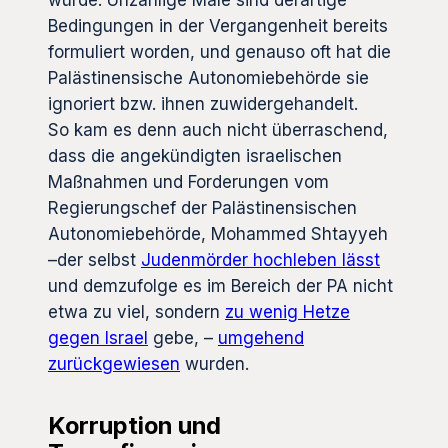
würde. Unzählige Male sind derartige
Bedingungen in der Vergangenheit bereits
formuliert worden, und genauso oft hat die
Palästinensische Autonomiebehörde sie
ignoriert bzw. ihnen zuwidergehandelt.
So kam es denn auch nicht überraschend,
dass die angekündigten israelischen
Maßnahmen und Forderungen vom
Regierungschef der Palästinensischen
Autonomiebehörde, Mohammed Shtayyeh
–der selbst
Judenmörder hochleben lässt
und demzufolge es im Bereich der PA nicht
etwa zu viel, sondern
zu wenig Hetze
gegen Israel
gebe, –
umgehend
zurückgewiesen
wurden.
Korruption und