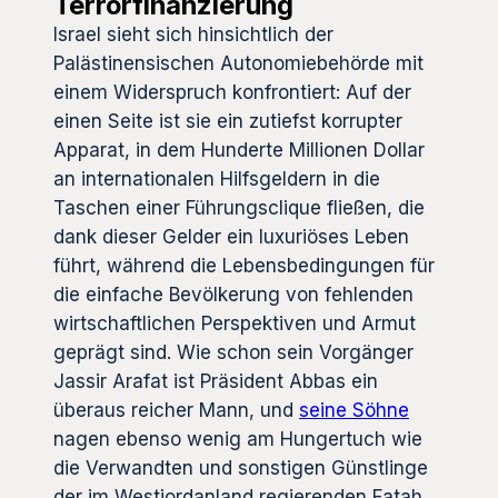
Terrorfinanzierung
Israel sieht sich hinsichtlich der
Palästinensischen Autonomiebehörde mit
einem Widerspruch konfrontiert: Auf der
einen Seite ist sie ein zutiefst korrupter
Apparat, in dem Hunderte Millionen Dollar
an internationalen Hilfsgeldern in die
Taschen einer Führungsclique fließen, die
dank dieser Gelder ein luxuriöses Leben
führt, während die Lebensbedingungen für
die einfache Bevölkerung von fehlenden
wirtschaftlichen Perspektiven und Armut
geprägt sind. Wie schon sein Vorgänger
Jassir Arafat ist Präsident Abbas ein
überaus reicher Mann, und
seine Söhne
nagen ebenso wenig am Hungertuch wie
die Verwandten und sonstigen Günstlinge
der im Westjordanland regierenden Fatah.