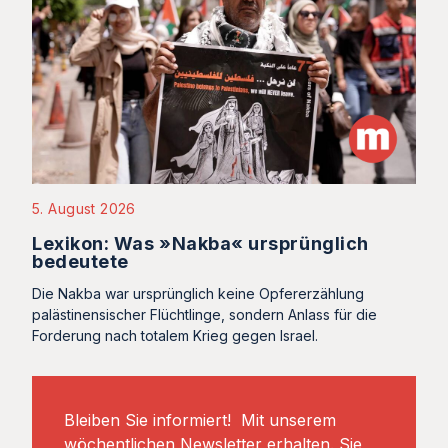
5. August 2026
Lexikon: Was »Nakba« ursprünglich
bedeutete
Die Nakba war ursprünglich keine Opfererzählung
palästinensischer Flüchtlinge, sondern Anlass für die
Forderung nach totalem Krieg gegen Israel.
Bleiben Sie informiert! Mit unserem
wöchentlichen Newsletter erhalten. Sie