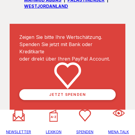
WESTJORDANLAND
Zeigen Sie bitte Ihre Wertschätzung.
Spenden Sie jetzt mit Bank oder
Kreditkarte
oder direkt über Ihren PayPal Account.
JETZT SPENDEN
NEWSLETTER
LEXIKON
SPENDEN
MENA TALK