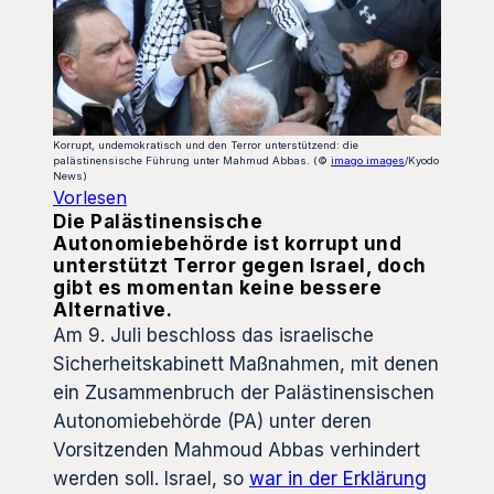
Korrupt, undemokratisch und den Terror unterstützend: die
palästinensische Führung unter Mahmud Abbas. (©
imago images
/Kyodo
News)
Vorlesen
Die Palästinensische
Autonomiebehörde ist korrupt und
unterstützt Terror gegen Israel, doch
gibt es momentan keine bessere
Alternative.
Am 9. Juli beschloss das israelische
Sicherheitskabinett Maßnahmen, mit denen
ein Zusammenbruch der Palästinensischen
Autonomiebehörde (PA) unter deren
Vorsitzenden Mahmoud Abbas verhindert
werden soll. Israel, so
war in der Erklärung