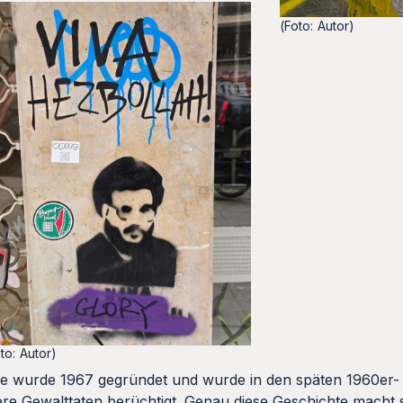
(Foto: Autor)
to: Autor)
 Sie wurde 1967 gegründet und wurde in den späten 1960er-
e Gewalttaten berüchtigt. Genau diese Geschichte macht s