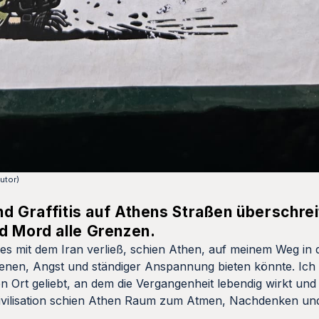
Autor)
und Graffitis auf Athens Straßen überschrei
d Mord alle Grenzen.
ges mit dem Iran verließ, schien Athen, auf meinem Weg in d
irenen, Angst und ständiger Anspannung bieten könnte. Ich 
n Ort geliebt, an dem die Vergangenheit lebendig wirkt und
n Zivilisation schien Athen Raum zum Atmen, Nachdenken un