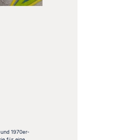
 und 1970er-
ie für eine