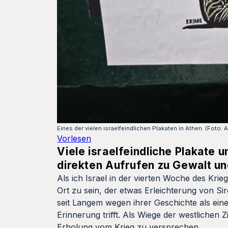
Eines der vielen israelfeindlichen Plakaten in Athen. (Foto: 
Vorlesen
Viele israelfeindliche Plakate 
direkten Aufrufen zu Gewalt un
Als ich Israel in der vierten Woche des Krie
Ort zu sein, der etwas Erleichterung von S
seit Langem wegen ihrer Geschichte als eine
Erinnerung trifft. Als Wiege der westliche
Erholung vom Krieg zu versprechen.