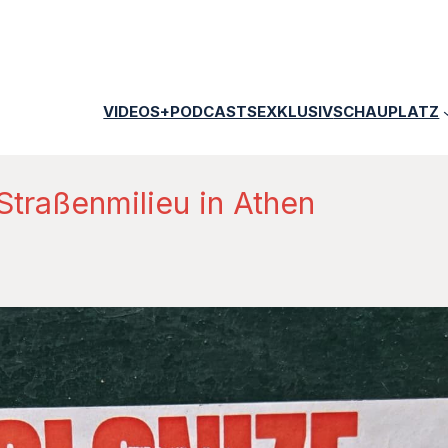
VIDEOS+PODCASTS
EXKLUSIV
SCHAUPLATZ
 Straßenmilieu in Athen