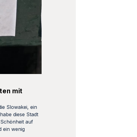
ten mit
ie Slowakei, ein
habe diese Stadt
 Schönheit auf
d ein wenig