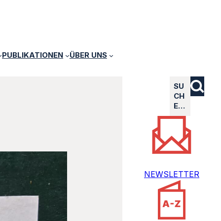
PUBLIKATIONEN
ÜBER UNS
SU
CH
E…
NEWSLETTER