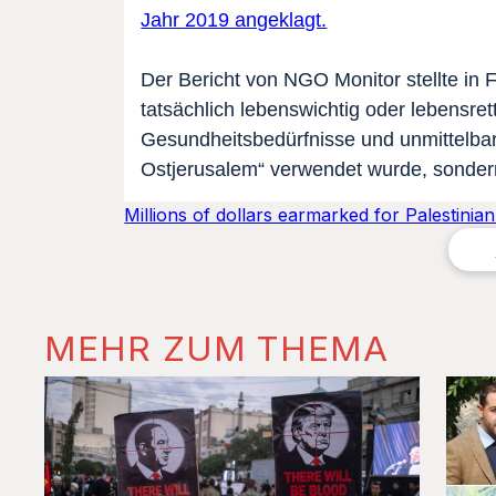
Jahr 2019 angeklagt.
Der Bericht von NGO Monitor stellte in 
tatsächlich lebenswichtig oder lebensret
Gesundheitsbedürfnisse und unmittelbar
Ostjerusalem“ verwendet wurde, sondern 
Millions of dollars earmarked for Palestinia
MEHR ZUM THEMA