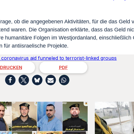
Frage, ob die angegebenen Aktivitäten, für die das Geld
tend waren. Die Organisation erklärte, dass das Geld nich
e humanitäre Folgen im Westjordanland, einschließlich
für antiisraelische Projekte.
n coronavirus aid funneled to terrorist-linked groups
DRUCKEN
PDF