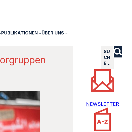
PUBLIKATIONEN
ÜBER UNS
SU
rrorgruppen
CH
E…
NEWSLETTER