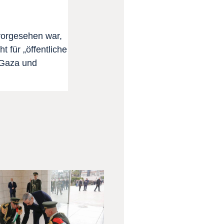
 vorgesehen war,
t für „öffentliche
 Gaza und