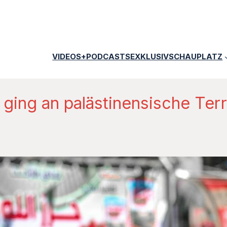
VIDEOS+PODCASTS
EXKLUSIV
SCHAUPLATZ
e ging an palästinensische Te