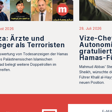
28. Juli 2026
ust 2026
Vize-Che
a: Ärzte und
Autonom
eger als Terroristen
gratulier
swertung von Todesanzeigen der Hamas
Hamas-F
s Palästinensischen Islamischen
ad belegt weitere Doppelrollen im
Mahmud Abbas’ Stell
reifen.
Sheikh, wünschte d
Führer Khalil al-Hay
neuen Position.
E