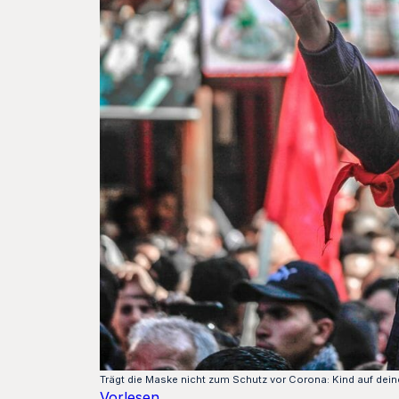
Trägt die Maske nicht zum Schutz vor Corona: Kind auf dei
Vorlesen