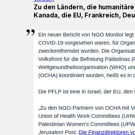
Zu den Ländern, die humanitäre
Kanada, die EU, Frankreich, Deu
Ein neuer Bericht von NGO Monitor legt 
COVID-19 vorgesehen waren, für Organi
zweckentfremdet wurden. Die Organisati
Volksfront für die Befreiung Palästinas 
Weltgesundheitsorganisation (WHO) un
(OCHA) koordiniert wurden, heißt es in
Die PFLP ist eine in Israel, der EU, de
„Zu den NGO-Partnern von OCHA mit Ve
Union of Health Work Committees (UHWC
Palestinian Women’s Committees (UPWC)
Jerusalem Post.
Die Finanzdirektoren 