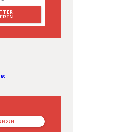
US
PENDEN