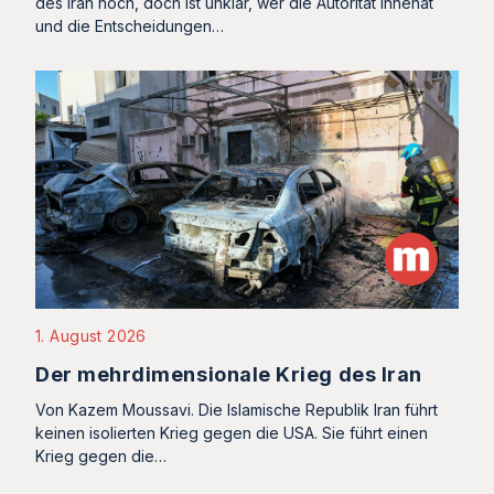
des Iran noch, doch ist unklar, wer die Autorität innehat
und die Entscheidungen…
1. August 2026
Der mehrdimensionale Krieg des Iran
Von Kazem Moussavi. Die Islamische Republik Iran führt
keinen isolierten Krieg gegen die USA. Sie führt einen
Krieg gegen die…