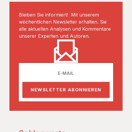
Bleiben Sie informiert! Mit unserem
wöchentlichen Newsletter erhalten. Sie
alle aktuellen Analysen und Kommentare
unserer Experten und Autoren.
E
m
a
i
l