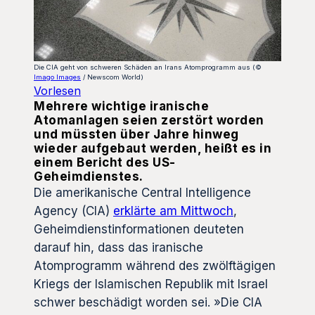
Die CIA geht von schweren Schäden an Irans Atomprogramm aus (©
Imago Images
/ Newscom World)
Vorlesen
Mehrere wichtige iranische
Atomanlagen seien zerstört worden
und müssten über Jahre hinweg
wieder aufgebaut werden, heißt es in
einem Bericht des US-
Geheimdienstes.
Die amerikanische Central Intelligence
Agency (CIA)
erklärte am Mittwoch
,
Geheimdienstinformationen deuteten
darauf hin, dass das iranische
Atomprogramm während des zwölftägigen
Kriegs der Islamischen Republik mit Israel
schwer beschädigt worden sei. »Die CIA