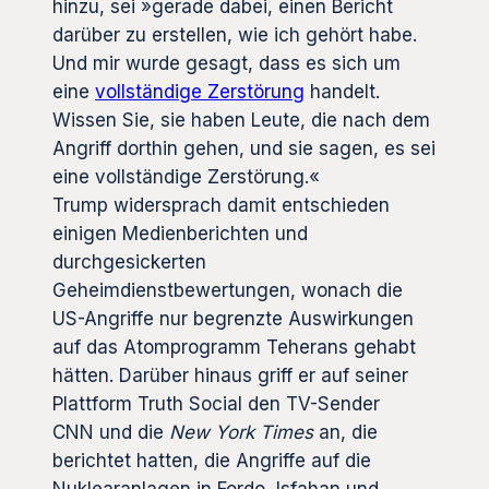
hinzu, sei »gerade dabei, einen Bericht
darüber zu erstellen, wie ich gehört habe.
Und mir wurde gesagt, dass es sich um
eine
vollständige Zerstörung
handelt.
Wissen Sie, sie haben Leute, die nach dem
Angriff dorthin gehen, und sie sagen, es sei
eine vollständige Zerstörung.«
Trump widersprach damit entschieden
einigen Medienberichten und
durchgesickerten
Geheimdienstbewertungen, wonach die
US-Angriffe nur begrenzte Auswirkungen
auf das Atomprogramm Teherans gehabt
hätten. Darüber hinaus griff er auf seiner
Plattform Truth Social den TV-Sender
CNN
und die
New York Times
an, die
berichtet hatten, die Angriffe auf die
Nuklearanlagen in Fordo, Isfahan und