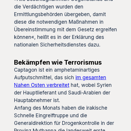
die Verdächtigen wurden den
Ermittlungsbehörden übergeben, damit
diese die notwendigen Maßnahmen in
Übereinstimmung mit dem Gesetz ergreifen
können«, heißt es in der Erklärung des
nationalen Sicherheitsdienstes dazu.
Bekämpfen wie Terrorismus
Captagon ist ein amphetaminartiges
Aufputschmittel, das sich
im gesamten
Nahen Osten verbreitet
hat, wobei Syrien
der Hauptlieferant und Saudi-Arabien der
Hauptabnehmer ist.
Anfang des Monats haben die irakische
Schnelle Eingreiftruppe und die
Generaldirektion für Drogenkontrolle in der
Provinz Muthanna die landesweit erste