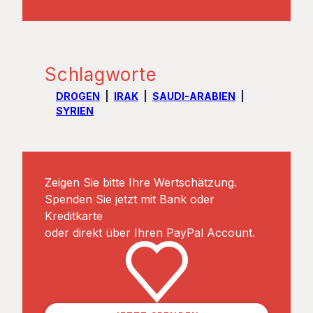
Schlagworte
DROGEN
IRAK
SAUDI-ARABIEN
SYRIEN
Zeigen Sie bitte Ihre Wertschätzung.
Spenden Sie jetzt mit Bank oder
Kreditkarte
oder direkt über Ihren PayPal Account.