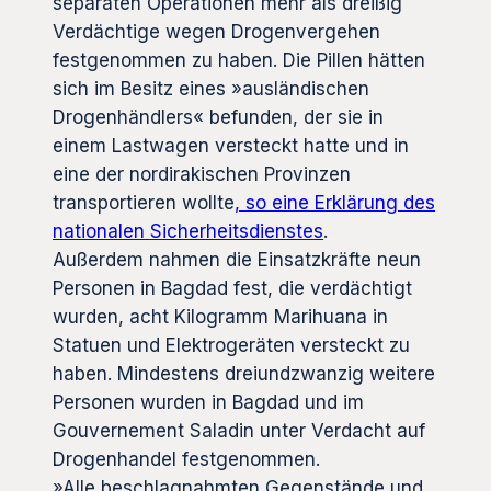
separaten Operationen mehr als dreißig
Verdächtige wegen Drogenvergehen
festgenommen zu haben. Die Pillen hätten
sich im Besitz eines »ausländischen
Drogenhändlers« befunden, der sie in
einem Lastwagen versteckt hatte und in
eine der nordirakischen Provinzen
transportieren wollte
, so eine Erklärung des
nationalen Sicherheitsdienstes
.
Außerdem nahmen die Einsatzkräfte neun
Personen in Bagdad fest, die verdächtigt
wurden, acht Kilogramm Marihuana in
Statuen und Elektrogeräten versteckt zu
haben. Mindestens dreiundzwanzig weitere
Personen wurden in Bagdad und im
Gouvernement Saladin unter Verdacht auf
Drogenhandel festgenommen.
»Alle beschlagnahmten Gegenstände und