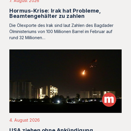
7. August 2026
Hormus-Krise: Irak hat Probleme,
Beamtengehälter zu zahlen
Die Ölexporte des Irak sind laut Zahlen des Bagdader
Ölministeriums von 100 Millionen Barrel im Februar auf
rund 32 Millionen…
4. August 2026
USA ziehen ohne Ankündigung