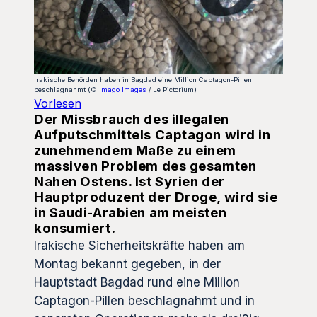
Irakische Behörden haben in Bagdad eine Million Captagon-Pillen
beschlagnahmt (©
Imago Images
/ Le Pictorium)
Vorlesen
Der Missbrauch des illegalen
Aufputschmittels Captagon wird in
zunehmendem Maße zu einem
massiven Problem des gesamten
Nahen Ostens. Ist Syrien der
Hauptproduzent der Droge, wird sie
in Saudi-Arabien am meisten
konsumiert.
Irakische Sicherheitskräfte haben am
Montag bekannt gegeben, in der
Hauptstadt Bagdad rund eine Million
Captagon-Pillen beschlagnahmt und in