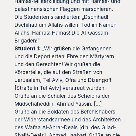
Hamas-Militärkleidung und mit Hamas- und
palästinensischen Flaggen marschieren.
Die Studenten skandierten: „Dschihad!
Dschihad um Allahs willen! Tod im Namen
Allahs! Hamas! Hamas! Die Al-Qassam-
Brigaden!“
Student 1:
„Wir grüßen die Gefangenen
und die Deportierten. Ehre den Märtyrern
und den Gerechten! Wir grüßen die
Körperteile, die auf den Straßen von
Jerusalem, Tel Aviv, Ofra und Dizengoff
[Straße in Tel Aviv] verstreut wurden.
Grüße an die Schüler des Scheichs der
Mudschaheddin, Ahmad Yassin. […]
Grüße an die Soldaten des Befehlshabers
der Widerstandsarmee und des Architekten
des Wafaa Al-Ahrar-Deals [d.h. des Gilad-
Shalit-Deals], Ahmad Jaabari. Grüße an die