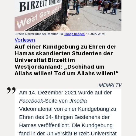
Birzeit-Universität bei Ramllah (©
Imago Images
/ ZUMA Wire)
Vorlesen
Auf einer Kundgebung zu Ehren der
Hamas skandierten Studenten der
Universität Birzeit im
Westjordanland: „Dschihad um
Allahs willen! Tod um Allahs willen!“
MEMRI TV
Am 14. Dezember 2021 wurde auf der
Facebook
-Seite von
Jmedia
Videomaterial von einer Kundgebung zu
Ehren des 34-jährigen Bestehens der
Hamas veröffentlicht. Die Kundgebung
fand in der Universität Birzeit-Universität