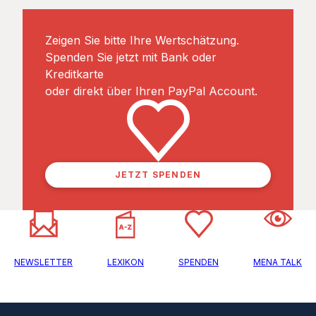
Zeigen Sie bitte Ihre Wertschätzung.
Spenden Sie jetzt mit Bank oder
Kreditkarte
oder direkt über Ihren PayPal Account.
JETZT SPENDEN
NEWSLETTER
LEXIKON
SPENDEN
MENA TALK