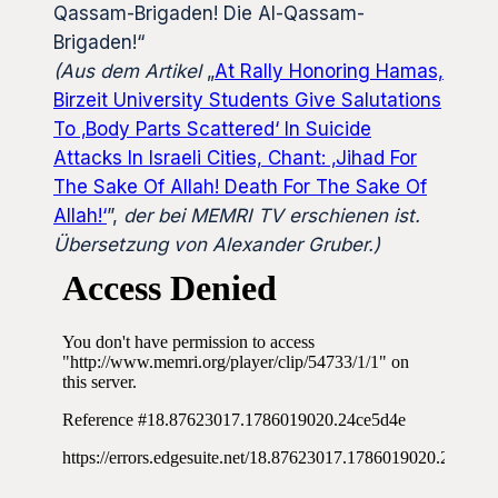
Qassam-Brigaden! Die Al-Qassam-
Brigaden!“
(Aus dem Artikel
„
At Rally Honoring Hamas,
Birzeit University Students Give Salutations
To ‚Body Parts Scattered‘ In Suicide
Attacks In Israeli Cities, Chant: ‚Jihad For
The Sake Of Allah! Death For The Sake Of
Allah!‘
”,
der bei MEMRI TV erschienen ist.
Übersetzung von Alexander Gruber.)