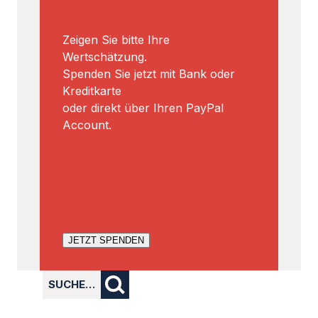
Zeigen Sie bitte Ihre
Wertschätzung.
Spenden Sie jetzt mit Bank oder
Kreditkarte
oder direkt über Ihren PayPal
Account.
JETZT SPENDEN
SUCHE…