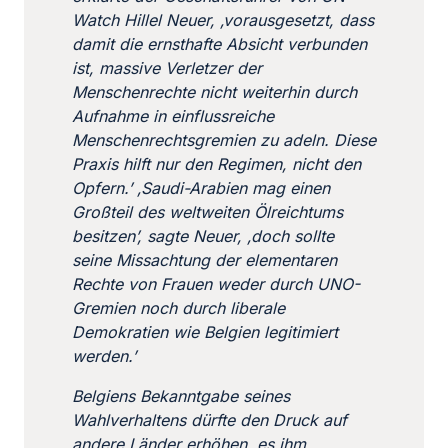
Watch Hillel Neuer, ‚vorausgesetzt, dass
damit die ernsthafte Absicht verbunden
ist, massive Verletzer der
Menschenrechte nicht weiterhin durch
Aufnahme in einflussreiche
Menschenrechtsgremien zu adeln. Diese
Praxis hilft nur den Regimen, nicht den
Opfern.’ ‚Saudi-Arabien mag einen
Großteil des weltweiten Ölreichtums
besitzen’, sagte Neuer, ‚doch sollte
seine Missachtung der elementaren
Rechte von Frauen weder durch UNO-
Gremien noch durch liberale
Demokratien wie Belgien legitimiert
werden.’
Belgiens Bekanntgabe seines
Wahlverhaltens dürfte den Druck auf
andere Länder erhöhen, es ihm