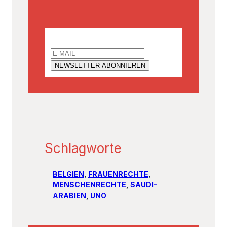
Email
Schlagworte
BELGIEN
, 
FRAUENRECHTE
, 
MENSCHENRECHTE
, 
SAUDI-
ARABIEN
, 
UNO