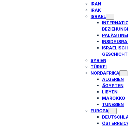
IRAN
IRAK
ISRAEL
INTERNATI
BEZIEHUNG
PALÄSTINE
INSIDE ISRA
ISRAELISCH
GESCHICHT
SYRIEN
TÜRKEI
NORDAFRIKA
ALGERIEN
ÄGYPTEN
LIBYEN
MAROKKO
TUNESIEN
EUROPA
DEUTSCHL
ÖSTERREIC