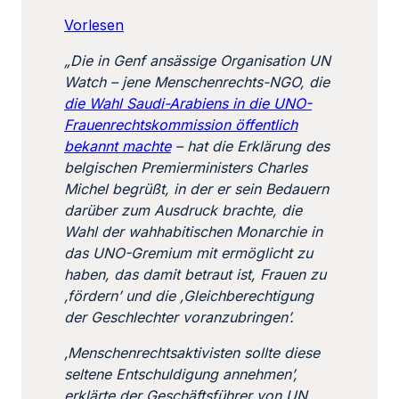
Vorlesen
„Die in Genf ansässige Organisation UN
Watch – jene Menschenrechts-NGO, die
die Wahl Saudi-Arabiens in die UNO-
Frauenrechtskommission öffentlich
bekannt machte
– hat die Erklärung des
belgischen Premierministers Charles
Michel begrüßt, in der er sein Bedauern
darüber zum Ausdruck brachte, die
Wahl der wahhabitischen Monarchie in
das UNO-Gremium
mit ermöglicht zu
haben
, das damit betraut ist, Frauen zu
‚fördern’ und die ‚Gleichberechtigung
der Geschlechter voranzubringen’.
‚Menschenrechtsaktivisten sollte diese
seltene Entschuldigung annehmen’,
erklärte der Geschäftsführer von UN