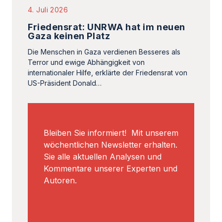
4. Juli 2026
Friedensrat: UNRWA hat im neuen
Gaza keinen Platz
Die Menschen in Gaza verdienen Besseres als
Terror und ewige Abhängigkeit von
internationaler Hilfe, erklärte der Friedensrat von
US-Präsident Donald…
Bleiben Sie informiert! Mit unserem
wöchentlichen Newsletter erhalten.
Sie alle aktuellen Analysen und
Kommentare unserer Experten und
Autoren.