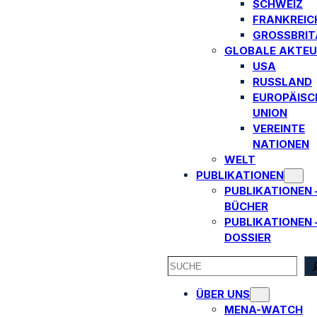
SCHWEIZ
FRANKREIC
GROSSBRITA
GLOBALE AKTEU
USA
RUSSLAND
EUROPÄISC
UNION
VEREINTE
NATIONEN
WELT
PUBLIKATIONEN
PUBLIKATIONEN 
BÜCHER
PUBLIKATIONEN 
DOSSIER
SEARCH
ÜBER UNS
MENA-WATCH