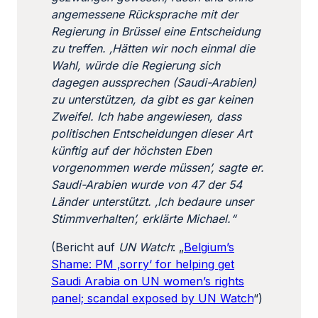
angemessene Rücksprache mit der
Regierung in Brüssel eine Entscheidung
zu treffen. ‚Hätten wir noch einmal die
Wahl, würde die Regierung sich
dagegen aussprechen (Saudi-Arabien)
zu unterstützen, da gibt es gar keinen
Zweifel. Ich habe angewiesen, dass
politischen Entscheidungen dieser Art
künftig auf der höchsten Eben
vorgenommen werde müssen’, sagte er.
Saudi-Arabien wurde von 47 der 54
Länder unterstützt. ‚Ich bedaure unser
Stimmverhalten’, erklärte Michael.“
(Bericht auf
UN Watch
: „
Belgium’s
Shame: PM ‚sorry‘ for helping get
Saudi Arabia on UN women’s rights
panel; scandal exposed by UN Watch
“)