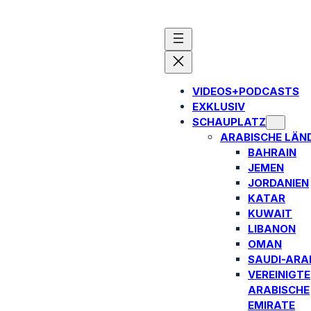
VIDEOS+PODCASTS
EXKLUSIV
SCHAUPLATZ
ARABISCHE LÄN
BAHRAIN
JEMEN
JORDANIEN
KATAR
KUWAIT
LIBANON
OMAN
SAUDI-ARA
VEREINIGTE
ARABISCHE
EMIRATE