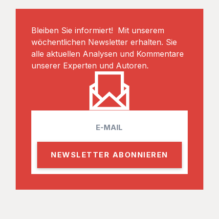
Bleiben Sie informiert! Mit unserem
wöchentlichen Newsletter erhalten. Sie
alle aktuellen Analysen und Kommentare
unserer Experten und Autoren.
E
m
a
i
l