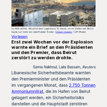
Im Bild rechts: Wo einst das Lagerhaus 12 stand, ist im Hafen von Beirut
heute nur mehr ein überfluteter Krater. (
imago images
/ UPI Photo)
Vorlesen
Erst zwei Wochen vor der Explosion
warnte ein Brief an den Präsidenten
und den Premier, dass Beirut
zerstört zu werden drohte.
Samia Nakhoul, Laila Bassam,
Reuters
Libanesische Sicherheitsbeamte warnten
den Premierminister und den Präsidenten
im vergangenen Monat, dass
2.750 Tonnen
Ammoniumnitrat
, die im Hafen von Beirut
gelagert werden, ein Sicherheitsrisiko
darstellen und die Hauptstadt zerstören