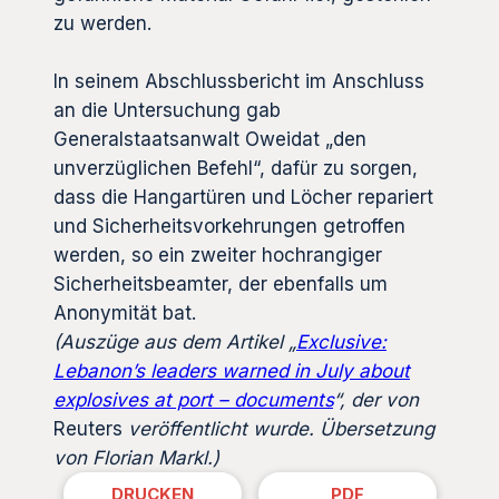
zu werden.
In seinem Abschlussbericht im Anschluss
an die Untersuchung gab
Generalstaatsanwalt Oweidat „den
unverzüglichen Befehl“, dafür zu sorgen,
dass die Hangartüren und Löcher repariert
und Sicherheitsvorkehrungen getroffen
werden, so ein zweiter hochrangiger
Sicherheitsbeamter, der ebenfalls um
Anonymität bat.
(Auszüge aus dem Artikel „
Exclusive:
Lebanon’s leaders warned in July about
explosives at port – documents
“, der von
Reuters
veröffentlicht wurde. Übersetzung
von Florian Markl.)
DRUCKEN
PDF