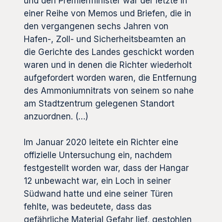
und den Premierminister war der letzte in
einer Reihe von Memos und Briefen, die in
den vergangenen sechs Jahren von
Hafen-, Zoll- und Sicherheitsbeamten an
die Gerichte des Landes geschickt worden
waren und in denen die Richter wiederholt
aufgefordert worden waren, die Entfernung
des Ammoniumnitrats von seinem so nahe
am Stadtzentrum gelegenen Standort
anzuordnen. (…)
Im Januar 2020 leitete ein Richter eine
offizielle Untersuchung ein, nachdem
festgestellt worden war, dass der Hangar
12 unbewacht war, ein Loch in seiner
Südwand hatte und eine seiner Türen
fehlte, was bedeutete, dass das
gefährliche Material Gefahr lief, gestohlen