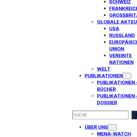
SCHWEIZ
FRANKREIC
GROSSBRITA
GLOBALE AKTEU
USA
RUSSLAND
EUROPÄISC
UNION
VEREINTE
NATIONEN
WELT
PUBLIKATIONEN
PUBLIKATIONEN 
BÜCHER
PUBLIKATIONEN 
DOSSIER
SEARCH
ÜBER UNS
MENA-WATCH