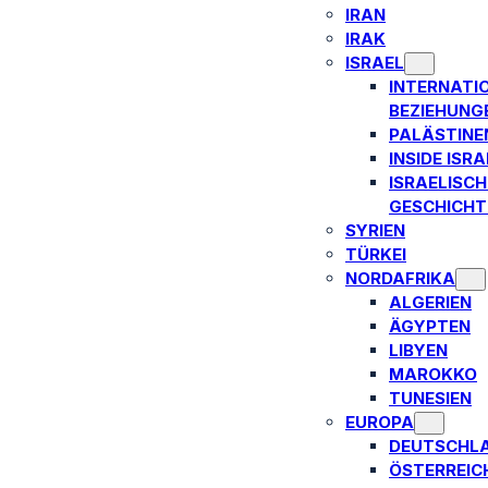
IRAN
IRAK
ISRAEL
INTERNATI
BEZIEHUNG
PALÄSTINE
INSIDE ISRA
ISRAELISCH
GESCHICHT
SYRIEN
TÜRKEI
NORDAFRIKA
ALGERIEN
ÄGYPTEN
LIBYEN
MAROKKO
TUNESIEN
EUROPA
DEUTSCHL
ÖSTERREIC