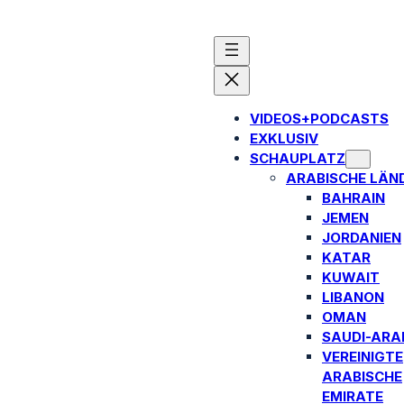
VIDEOS+PODCASTS
EXKLUSIV
SCHAUPLATZ
ARABISCHE LÄN
BAHRAIN
JEMEN
JORDANIEN
KATAR
KUWAIT
LIBANON
OMAN
SAUDI-ARA
VEREINIGTE
ARABISCHE
EMIRATE