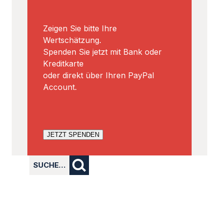
Zeigen Sie bitte Ihre
Wertschätzung.
Spenden Sie jetzt mit Bank oder
Kreditkarte
oder direkt über Ihren PayPal
Account.
JETZT SPENDEN
SUCHE…