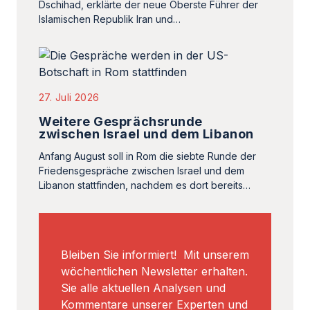
Dschihad, erklärte der neue Oberste Führer der
Islamischen Republik Iran und…
27. Juli 2026
Weitere Gesprächsrunde
zwischen Israel und dem Libanon
Anfang August soll in Rom die siebte Runde der
Friedensgespräche zwischen Israel und dem
Libanon stattfinden, nachdem es dort bereits…
Bleiben Sie informiert! Mit unserem
wöchentlichen Newsletter erhalten.
Sie alle aktuellen Analysen und
Kommentare unserer Experten und