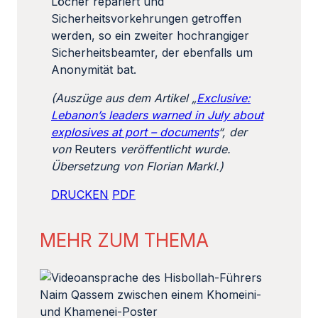
Löcher repariert und
Sicherheitsvorkehrungen getroffen
werden, so ein zweiter hochrangiger
Sicherheitsbeamter, der ebenfalls um
Anonymität bat.
(Auszüge aus dem Artikel „
Exclusive:
Lebanon’s leaders warned in July about
explosives at port – documents
“, der
von
Reuters
veröffentlicht wurde.
Übersetzung von Florian Markl.)
DRUCKEN
PDF
MEHR ZUM THEMA