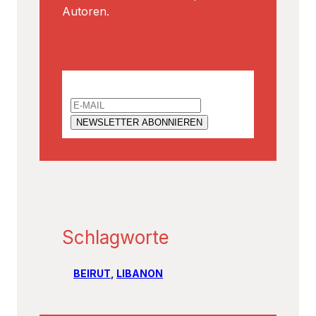
Autoren.
Email
Schlagworte
BEIRUT
, 
LIBANON