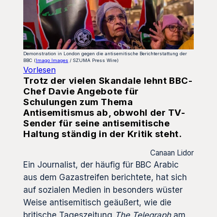
Demonstration in London gegen die antisemitische Berichterstattung der
BBC (
Imago Images
/ SZUMA Press Wire)
Vorlesen
Trotz der vielen Skandale lehnt BBC-
Chef Davie Angebote für
Schulungen zum Thema
Antisemitismus ab, obwohl der TV-
Sender für seine antisemitische
Haltung ständig in der Kritik steht.
Canaan Lidor
Ein Journalist, der häufig für BBC Arabic
aus dem Gazastreifen berichtete, hat sich
auf sozialen Medien in besonders wüster
Weise antisemitisch geäußert, wie die
britische Tageszeitung
The Telegraph
am