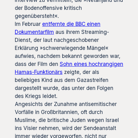
Interview zu vermitteln, die »Netanjahu und
der Bodenoffensive kritisch
gegenübersteht«.
Im Februar
entfernte die BBC einen
Dokumentarfilm
aus ihrem Streaming-
Dienst, der laut nachgeschobener
Erklärung »schwerwiegende Mängel«
aufwies, nachdem bekannt geworden war,
dass der Film den
Sohn eines hochrangigen
Hamas-Funktionärs
zeigte, der als
beliebiges Kind aus dem Gazastreifen
dargestellt wurde, das unter den Folgen
des Kriegs leidet.
Angesichts der Zunahme antisemitischer
Vorfälle in Großbritannien, oft durch
Muslime, die britische Juden wegen Israel
ins Visier nehmen, wird der Sendeanstalt
immer wieder vorgeworfen, nicht nur