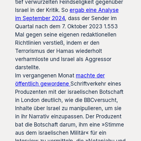
tief verwurzelten Feindseligkeit gegenüber
Israel in der Kritik. So
ergab eine Analyse
im September 2024
, dass der Sender im
Quartal nach dem 7. Oktober 2023 1.553
Mal gegen seine eigenen redaktionellen
Richtlinien verstieß, indem er den
Terrorismus der Hamas wiederholt
verharmloste und Israel als Aggressor
darstellte.
Im vergangenen Monat
machte der
öffentlich gewordene
Schriftverkehr eines
Produzenten mit der israelischen Botschaft
in London deutlich, wie die BBCversucht,
Inhalte über Israel zu manipulieren, um sie
in ihr Narrativ einzupassen. Der Produzent
bat die Botschaft darum, ihm eine »Stimme
aus dem israelischen Militär« für ein