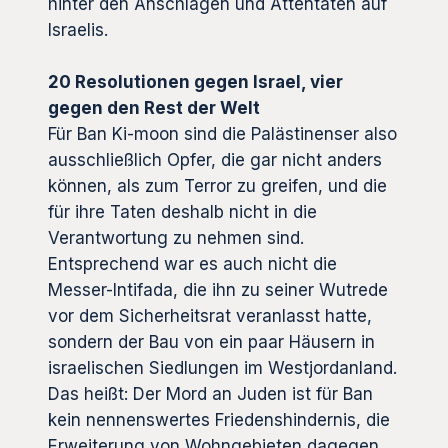
hinter den Anschlägen und Attentaten auf
Israelis.
20 Resolutionen gegen Israel, vier
gegen den Rest der Welt
Für Ban Ki-moon sind die Palästinenser also
ausschließlich Opfer, die gar nicht anders
können, als zum Terror zu greifen, und die
für ihre Taten deshalb nicht in die
Verantwortung zu nehmen sind.
Entsprechend war es auch nicht die
Messer-Intifada, die ihn zu seiner Wutrede
vor dem Sicherheitsrat veranlasst hatte,
sondern der Bau von ein paar Häusern in
israelischen Siedlungen im Westjordanland.
Das heißt: Der Mord an Juden ist für Ban
kein nennenswertes Friedenshindernis, die
Erweiterung von Wohngebieten dagegen