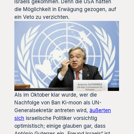
Israels gekommen. Denn die USA hatten
die Möglichkeit in Erwägung gezogen, auf
ein Veto zu verzichten.
Als im Oktober klar wurde, wer die
Nachfolge von Ban Ki-moon als UN-
Generalsekretär antreten wird,
äußerten
sich
israelische Politiker vorsichtig
optimistisch; einige glauben gar, dass
António Guterres ein „Freund Israels“ ist.