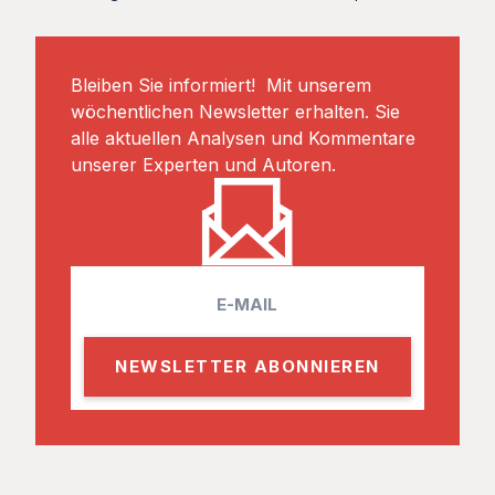
Bleiben Sie informiert! Mit unserem
wöchentlichen Newsletter erhalten. Sie
alle aktuellen Analysen und Kommentare
unserer Experten und Autoren.
E
m
a
i
l