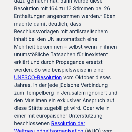
dazu gemacht hat, dann würde diese
Resolution mit 164 zu 13 Stimmen bei 26
Enthaltungen angenommen werden.“ Eban
machte damit deutlich, dass
Beschlussvorlagen mit antiisraelischem
Inhalt bei den UN automatisch eine
Mehrheit bekommen – selbst wenn in ihnen
unumstößliche Tatsachen für inexistent
erklärt und durch Propaganda ersetzt
werden. So wie beispielsweise in einer
UNESCO-Resolution
vom Oktober dieses
Jahres, in der jede jüdische Verbindung
zum Tempelberg in Jerusalem ignoriert und
den Muslimen ein exklusiver Anspruch auf
diese Stätte zugebilligt wird. Oder wie in
einer mit europäischer Unterstützung
beschlossenen
Resolution der
Weltgesundheitsorganisation
(WHO) vom