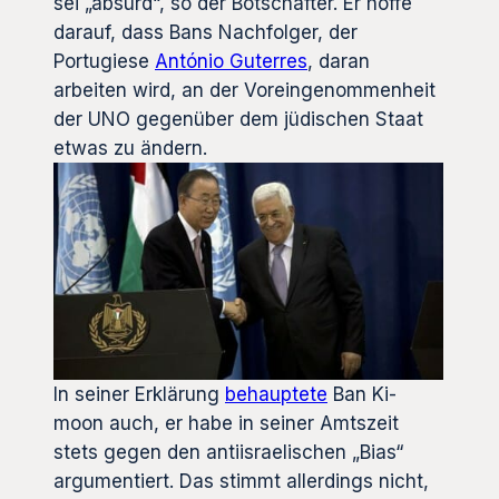
sei „absurd“, so der Botschafter. Er hoffe
darauf, dass Bans Nachfolger, der
Portugiese
António Guterres
, daran
arbeiten wird, an der Voreingenommenheit
der UNO gegenüber dem jüdischen Staat
etwas zu ändern.
In seiner Erklärung
behauptete
Ban Ki-
moon auch, er habe in seiner Amtszeit
stets gegen den antiisraelischen „Bias“
argumentiert. Das stimmt allerdings nicht,