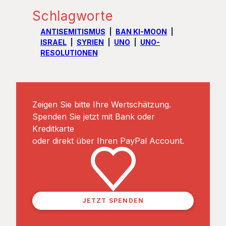
Schlagworte
ANTISEMITISMUS
BAN KI-MOON
ISRAEL
SYRIEN
UNO
UNO-
RESOLUTIONEN
Zeigen Sie bitte Ihre Wertschätzung.
Spenden Sie jetzt mit Bank oder
Kreditkarte
oder direkt über Ihren PayPal Account.
JETZT SPENDEN