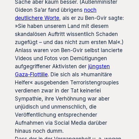
Sache aber kaum besser. (Außenminister
Gideon Sa’ar fand übrigens
noch
deutlichere Worte
, als er zu Ben-Gvir sagte:
»Sie haben unserem Land mit diesem
skandalösen Auftritt wissentlich Schaden
zugefügt – und das nicht zum ersten Mal«.)
Anlass waren von Ben-Gvir selbst lancierte
Videos und Fotos von Demütigungen
aufgegriffener Aktivisten der
jüngsten
Gaza-Flottille
. Die sich als »humanitäre
Helfer« ausgebenden Terroristengroupies
verdienen zwar in der Tat keinerlei
Sympathie, ihre Verhöhnung war aber
unjüdisch und unmenschlich, die
Veröffentlichung entsprechender
Aufnahmen via Social Media darüber
hinaus noch dumm.
Dass der in der Vergangenheit u. a. wegen