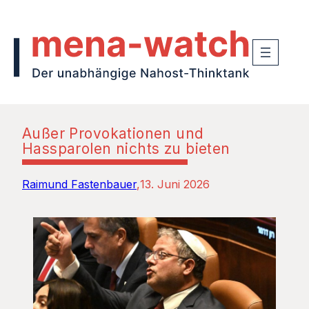
Außer Provokationen und
Hassparolen nichts zu bieten
Raimund Fastenbauer
13. Juni 2026