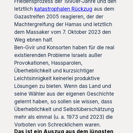
Friedensprozess der 1990er-Jahre und den
letztlich
katastrophalen Rückzug
aus dem
Gazastreifen 2005 reagieren, der der
Machtergreifung der Hamas und letztlich
dem Massaker vom 7. Oktober 2023 den
Weg ebnen half.
Ben-Gvir und Konsorten haben für die real
existierenden Probleme Israels außer
Provokationen, Hassparolen,
Überheblichkeit und kurzsichtiger
Leichtsinnigkeit keinerlei produktive
Lösungen zu bieten. Wenn das Land und
seine Wähler aus der eigenen Geschichte
gelernt haben, so sollen sie wissen, dass
Überheblichkeit und Selbstüberschätzung
mehr als einmal (u. a. 1973 und 2023) die
Vorboten von Schrecklichem waren.
Das ist ein Auszug aus dem jüngsten