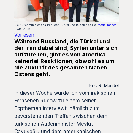
Die Außenminister des Iran, der Türkei und Russlands (©
Imago Images
/
ITAR-TASS)
Vorlesen
Während Russland, die Türkei und
der Iran dabei sind, Syrien unter sich
aufzuteilen, gibt es von Amerika
keinerlei Reaktionen, obwohl es um
die Zukunft des gesamten Nahen
Ostens geht.
Eric R. Mandel
In dieser Woche wurde ich vom irakischen
Fernsehen Rudow zu einem seiner
Topthemen interviewt, nämlich zum
bevorstehenden Treffen zwischen dem
türkischen Außenminister Mevlüt
Çavuşoğlu und dem amerikanischen