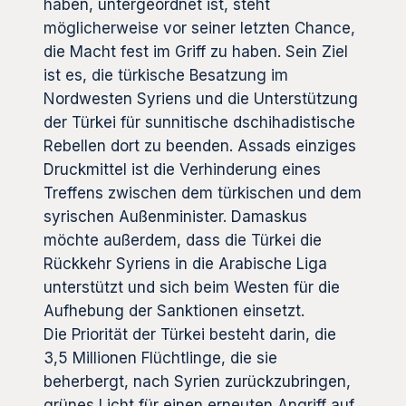
haben, untergeordnet ist, steht
möglicherweise vor seiner letzten Chance,
die Macht fest im Griff zu haben. Sein Ziel
ist es, die türkische Besatzung im
Nordwesten Syriens und die Unterstützung
der Türkei für sunnitische dschihadistische
Rebellen dort zu beenden. Assads einziges
Druckmittel ist die Verhinderung eines
Treffens zwischen dem türkischen und dem
syrischen Außenminister. Damaskus
möchte außerdem, dass die Türkei die
Rückkehr Syriens in die Arabische Liga
unterstützt und sich beim Westen für die
Aufhebung der Sanktionen einsetzt.
Die Priorität der Türkei besteht darin, die
3,5 Millionen Flüchtlinge, die sie
beherbergt, nach Syrien zurückzubringen,
grünes Licht für einen erneuten Angriff auf