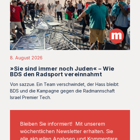
8. August 2026
»Sie sind immer noch Juden« – Wie
BDS den Radsport vereinnahmt
Von sazzue. Ein Team verschwindet, der Hass bleibt:
BDS und die Kampagne gegen die Radmannschaft
Israel Premier Tech.
Bleiben Sie informiert! Mit unserem
wöchentlichen Newsletter erhalten. Sie
alle aktuellen Analysen und Kommentare