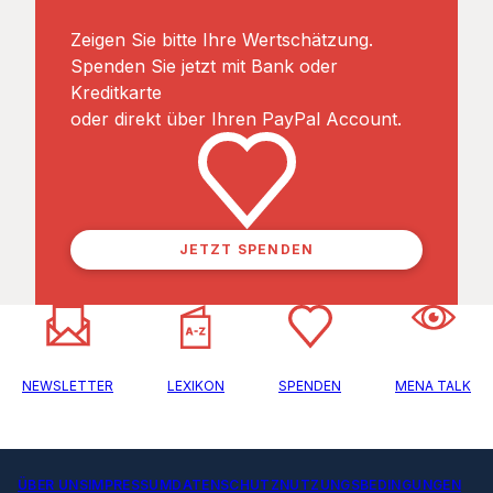
Zeigen Sie bitte Ihre Wertschätzung.
Spenden Sie jetzt mit Bank oder
Kreditkarte
oder direkt über Ihren PayPal Account.
JETZT SPENDEN
NEWSLETTER
LEXIKON
SPENDEN
MENA TALK
ÜBER UNS
IMPRESSUM
DATENSCHUTZ
NUTZUNGSBEDINGUNGEN