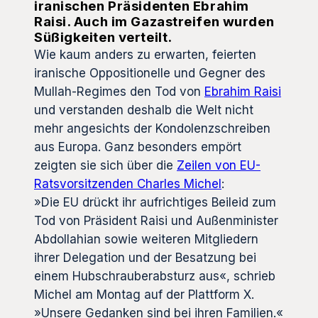
iranischen Präsidenten Ebrahim
Raisi. Auch im Gazastreifen wurden
Süßigkeiten verteilt.
Wie kaum anders zu erwarten, feierten
iranische Oppositionelle und Gegner des
Mullah-Regimes den Tod von
Ebrahim Raisi
und verstanden deshalb die Welt nicht
mehr angesichts der Kondolenzschreiben
aus Europa. Ganz besonders empört
zeigten sie sich über die
Zeilen von EU-
Ratsvorsitzenden Charles Michel
:
»Die EU drückt ihr aufrichtiges Beileid zum
Tod von Präsident Raisi und Außenminister
Abdollahian sowie weiteren Mitgliedern
ihrer Delegation und der Besatzung bei
einem Hubschrauberabsturz aus«, schrieb
Michel am Montag auf der Plattform X.
»Unsere Gedanken sind bei ihren Familien.«