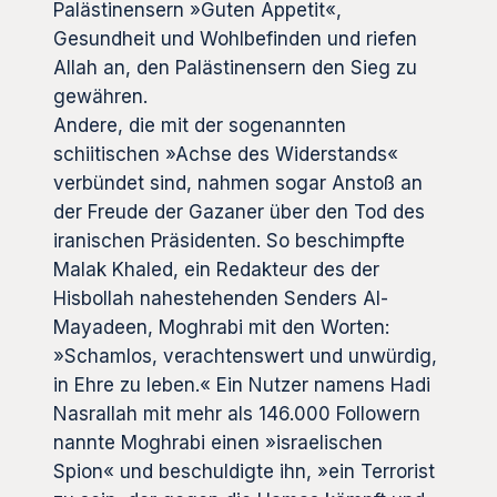
Palästinensern »Guten Appetit«,
Gesundheit und Wohlbefinden und riefen
Allah an, den Palästinensern den Sieg zu
gewähren.
Andere, die mit der sogenannten
schiitischen »Achse des Widerstands«
verbündet sind, nahmen sogar Anstoß an
der Freude der Gazaner über den Tod des
iranischen Präsidenten. So beschimpfte
Malak Khaled, ein Redakteur des der
Hisbollah nahestehenden Senders Al-
Mayadeen, Moghrabi mit den Worten:
»Schamlos, verachtenswert und unwürdig,
in Ehre zu leben.« Ein Nutzer namens Hadi
Nasrallah mit mehr als 146.000 Followern
nannte Moghrabi einen »israelischen
Spion« und beschuldigte ihn, »ein Terrorist