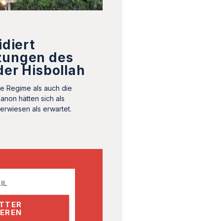
idiert
zungen des
der Hisbollah
he Regime als auch die
anon hätten sich als
erwiesen als erwartet.