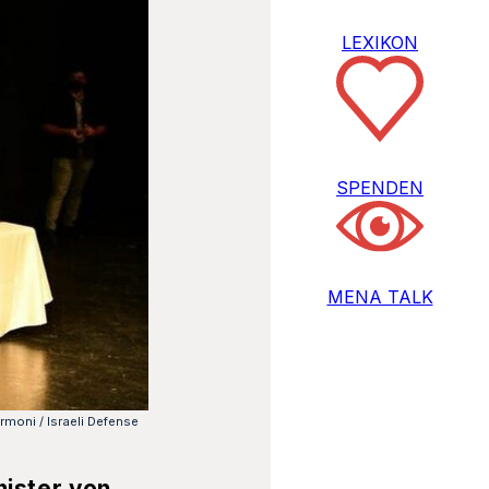
LEXIKON
SPENDEN
MENA TALK
rmoni / Israeli Defense
nister von