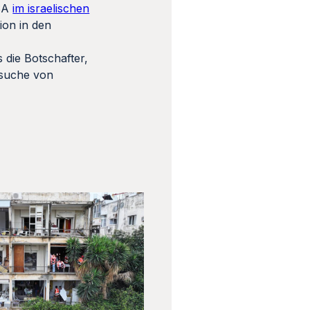
USA
im israelischen
ion in den
 die Botschafter,
ersuche von