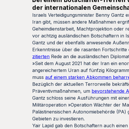
der internationalen Gemeinscha
Israels Verteidigungsminister Benny Gantz
Iran gibt, müssen andere Maßnahmen ergri
Geheimdienstarbeit, Machtprojektion oder r
vor achtzig ausländischen Botschaftern in Is
Gantz und der ebenfalls anwesende Außenmin
Erkenntnisse über die rasanten Fortschritt
zitierten
Rede an die ausländischen Diplomat
»Seit dem August 2021 hat der Iran ein eno
angereichertem Uran auf fünfzig Kilogramm e
muss
auf einem starken Abkommen beharr
Bezüglich der aktuellen Terrorwelle bekräf
Präventivmaßnahmen, um
bevorstehende A
Gantz schloss seine Ausführungen mit einer
Militäroperation »Operation Wächter der 
Palästinensischen Autonomiebehörde (PA) ges
Gebieten zu investieren.
Yair Lapid gab den Botschaftern auch einen