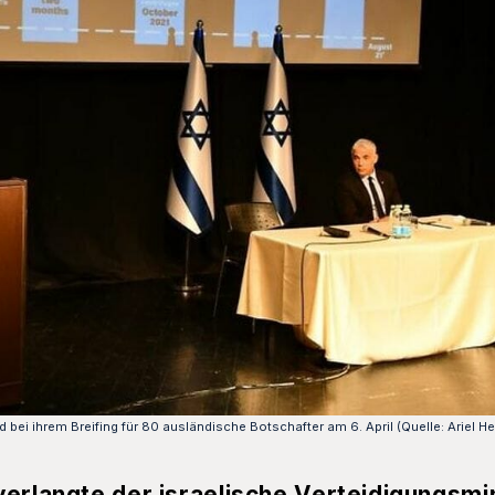
bei ihrem Breifing für 80 ausländische Botschafter am 6. April (Quelle: Ariel He
verlangte der israelische Verteidigungsmi