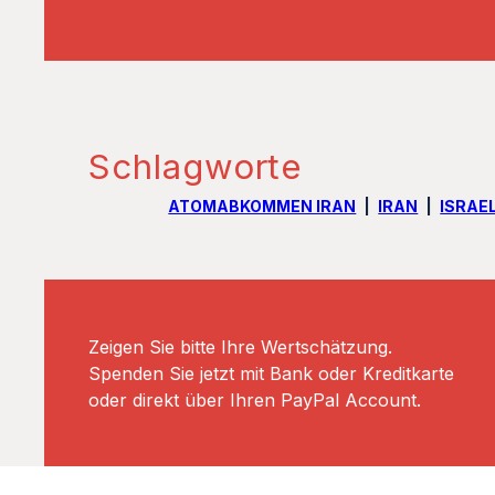
Schlagworte
ATOMABKOMMEN IRAN
IRAN
ISRAE
Zeigen Sie bitte Ihre Wertschätzung.
Spenden Sie jetzt mit Bank oder Kreditkarte
oder direkt über Ihren PayPal Account.