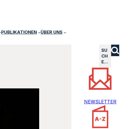
PUBLIKATIONEN
ÜBER UNS
SU
CH
E…
NEWSLETTER