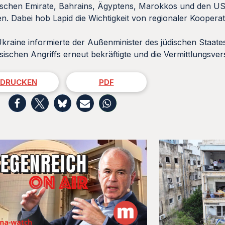
abischen Emirate, Bahrains, Ägyptens, Marokkos und den 
. Dabei hob Lapid die Wichtigkeit von regionaler Kooperat
Ukraine informierte der Außenminister des jüdischen Staates
ssischen Angriffs erneut bekräftigte und die Vermittlungsv
DRUCKEN
PDF