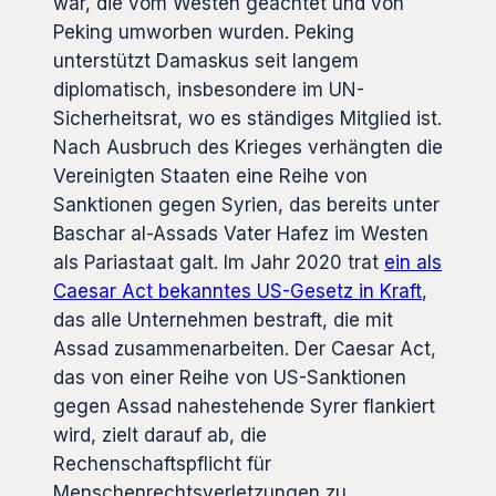
war, die vom Westen geächtet und von
Peking umworben wurden. Peking
unterstützt Damaskus seit langem
diplomatisch, insbesondere im UN-
Sicherheitsrat, wo es ständiges Mitglied ist.
Nach Ausbruch des Krieges verhängten die
Vereinigten Staaten eine Reihe von
Sanktionen gegen Syrien, das bereits unter
Baschar al-Assads Vater Hafez im Westen
als Pariastaat galt. Im Jahr 2020 trat
ein als
Caesar Act bekanntes US-Gesetz in Kraft
,
das alle Unternehmen bestraft, die mit
Assad zusammenarbeiten. Der Caesar Act,
das von einer Reihe von US-Sanktionen
gegen Assad nahestehende Syrer flankiert
wird, zielt darauf ab, die
Rechenschaftspflicht für
Menschenrechtsverletzungen zu