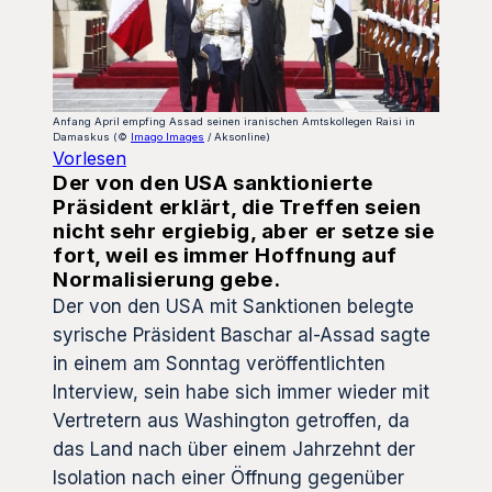
Anfang April empfing Assad seinen iranischen Amtskollegen Raisi in
Damaskus (©
Imago Images
/ Aksonline)
Vorlesen
Der von den USA sanktionierte
Präsident erklärt, die Treffen seien
nicht sehr ergiebig, aber er setze sie
fort, weil es immer Hoffnung auf
Normalisierung gebe.
Der von den USA mit Sanktionen belegte
syrische Präsident Baschar al-Assad sagte
in einem am Sonntag veröffentlichten
Interview, sein habe sich immer wieder mit
Vertretern aus Washington getroffen, da
das Land nach über einem Jahrzehnt der
Isolation nach einer Öffnung gegenüber