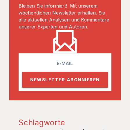
Bleiben Sie informiert! Mit unserem
wöchentlichen Newsletter erhalten. Sie
alle aktuellen Analysen und Kommentare
unserer Experten und Autoren.
E
m
a
i
l
Schlagworte