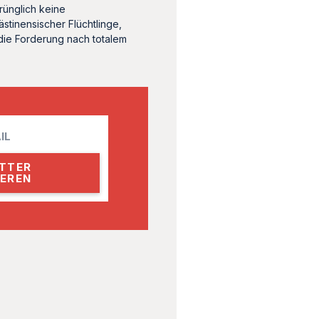
rünglich keine
stinensischer Flüchtlinge,
die Forderung nach totalem