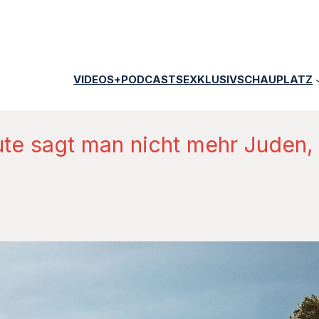
VIDEOS+PODCASTS
EXKLUSIV
SCHAUPLATZ
eute sagt man nicht mehr Juden,