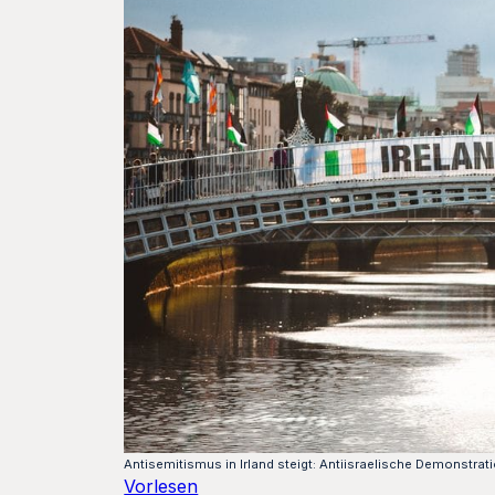
Antisemitismus in Irland steigt: Antiisraelische Demonstrat
Vorlesen