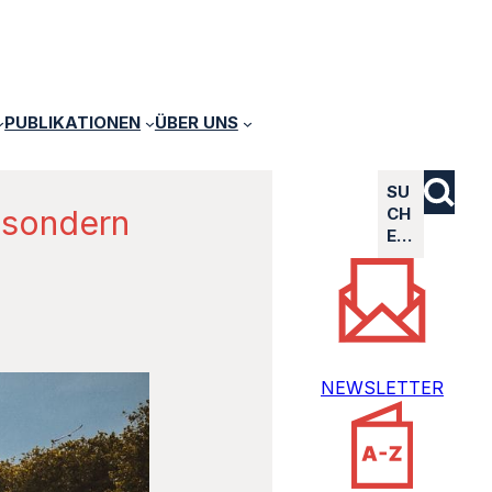
PUBLIKATIONEN
ÜBER UNS
SU
 sondern
CH
E…
NEWSLETTER