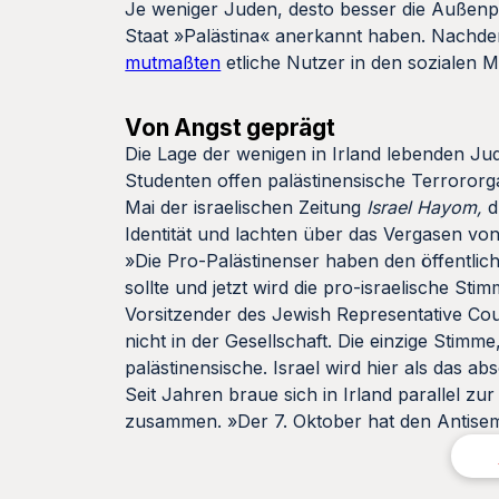
Je weniger Juden, desto besser die Außenpol
Staat »Palästina« anerkannt haben. Nachd
mutmaßten
etliche Nutzer in den sozialen M
Von Angst geprägt
Die Lage der wenigen in Irland lebenden Jud
Studenten offen palästinensische Terrororg
Mai der israelischen Zeitung
Israel Hayom,
d
Identität und lachten über das Vergasen vo
»Die Pro-Palästinenser haben den öffentli
sollte und jetzt wird die pro-israelische S
Vorsitzender des Jewish Representative Counc
nicht in der Gesellschaft. Die einzige Stimme,
palästinensische. Israel wird hier als das ab
Seit Jahren braue sich in Irland parallel z
zusammen. »Der 7. Oktober hat den Antisem