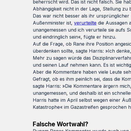
beherrscht wird. Das ist nicht falsch. Sie h
Abhängigkeit nicht in der Lage, Stellung zu b
Das war nicht besser als ihr ursprünglicher
Außenminister ist,
verurteilte
die Aussagen au
unangemessen und ich verurteile sie aufs Sc
und eindringlich sein«, fügte er hinzu.
Auf die Frage, ob Rane ihre Position angesic
überdenken sollte, sagte Harris: »Ich denk
Mehr zu sagen würde das Disziplinarverfahre
und seinen Lauf nehmen kann. Es ist wichti
Aber die Kommentare haben viele Leute sehr 
Gefragt, ob es ihm peinlich sei, dass die
sagte Harris: »Die Kommentare ärgern mich
unangemessen, und deshalb ist ein schnelles
Harris hatte im April selbst wegen einer Äu
Katastrophe« im Gazastreifen gesprochen ha
Falsche Wortwahl?