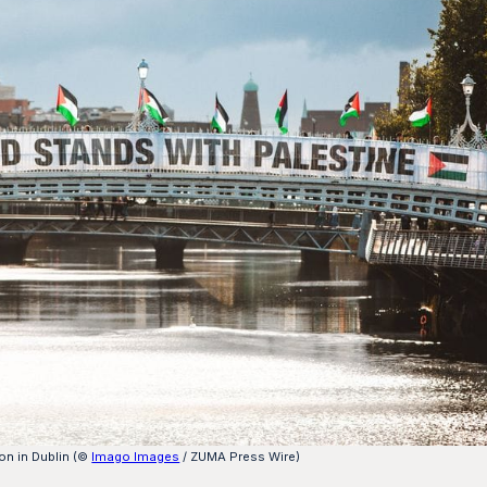
ion in Dublin (©
Imago Images
/ ZUMA Press Wire)