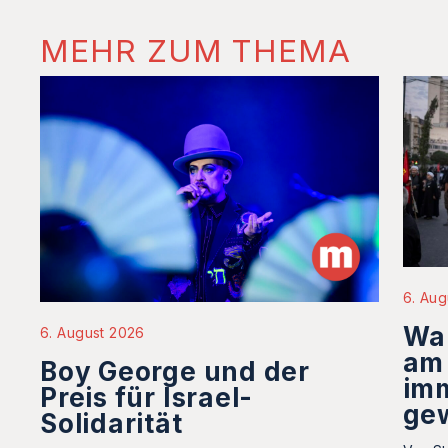
MEHR ZUM THEMA
6. Aug
Wa
6. August 2026
am
Boy George und der
im
Preis für Israel-
ge
Solidarität