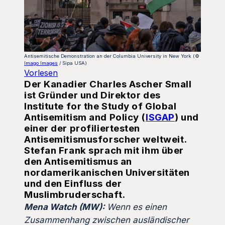
Antisemitische Demonstration an der Columbia University in New York (©
Imago Images
/ Sipa USA)
Vorlesen
Der Kanadier Charles Ascher Small
ist Gründer und Direktor des
Institute for the Study of Global
Antisemitism and Policy
(
ISGAP
) und
einer der profiliertesten
Antisemitismusforscher weltweit.
Stefan Frank sprach mit ihm über
den Antisemitismus an
nordamerikanischen Universitäten
und den Einfluss der
Muslimbruderschaft.
Mena Watch (MW):
Wenn es einen
Zusammenhang zwischen ausländischer