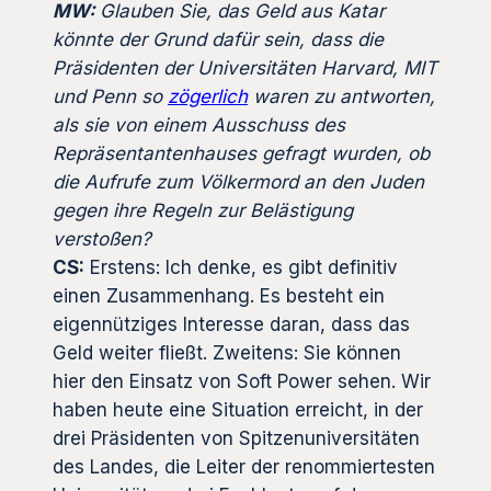
MW:
Glauben Sie, das Geld aus Katar
könnte der Grund dafür sein, dass die
Präsidenten der Universitäten Harvard, MIT
und Penn so
zögerlich
waren zu antworten,
als sie von einem Ausschuss des
Repräsentantenhauses gefragt wurden, ob
die Aufrufe zum Völkermord an den Juden
gegen ihre Regeln zur Belästigung
verstoß
en?
CS:
Erstens: Ich denke, es gibt definitiv
einen Zusammenhang. Es besteht ein
eigennütziges Interesse daran, dass das
Geld weiter fließt. Zweitens: Sie können
hier den Einsatz von Soft Power sehen. Wir
haben heute eine Situation erreicht, in der
drei Präsidenten von Spitzenuniversitäten
des Landes, die Leiter der renommiertesten