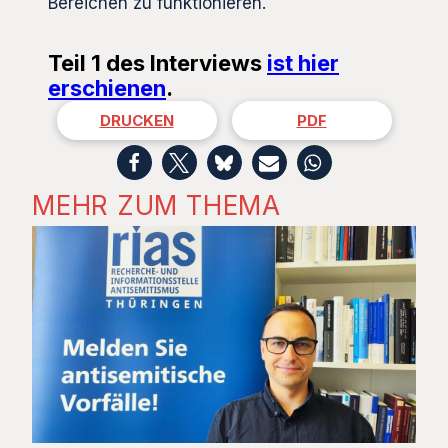
Bereichen zu funktionieren.
Teil 1 des Interviews
ist hier
erschienen
.
DRUCKEN
PDF
MEHR ZUM THEMA