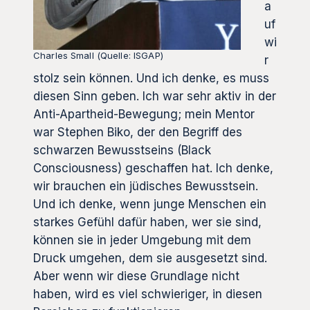
a
uf
wi
Charles Small (Quelle: ISGAP)
r
stolz sein können. Und ich denke, es muss
diesen Sinn geben. Ich war sehr aktiv in der
Anti-Apartheid-Bewegung; mein Mentor
war Stephen Biko, der den Begriff des
schwarzen Bewusstseins (Black
Consciousness) geschaffen hat. Ich denke,
wir brauchen ein jüdisches Bewusstsein.
Und ich denke, wenn junge Menschen ein
starkes Gefühl dafür haben, wer sie sind,
können sie in jeder Umgebung mit dem
Druck umgehen, dem sie ausgesetzt sind.
Aber wenn wir diese Grundlage nicht
haben, wird es viel schwieriger, in diesen