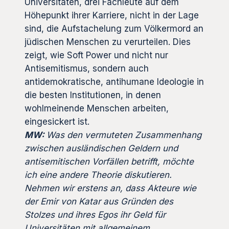
Universitäten, drei Fachleute auf dem
Höhepunkt ihrer Karriere, nicht in der Lage
sind, die Aufstachelung zum Völkermord an
jüdischen Menschen zu verurteilen. Dies
zeigt, wie Soft Power und nicht nur
Antisemitismus, sondern auch
antidemokratische, antihumane Ideologie in
die besten Institutionen, in denen
wohlmeinende Menschen arbeiten,
eingesickert ist.
MW:
Was den vermuteten Zusammenhang
zwischen ausländischen Geldern und
antisemitischen Vorfällen betrifft, möchte
ich eine andere Theorie diskutieren.
Nehmen wir erstens an, dass Akteure wie
der Emir von Katar aus Gründen des
Stolzes und ihres Egos ihr Geld für
Universitäten mit allgemeinem