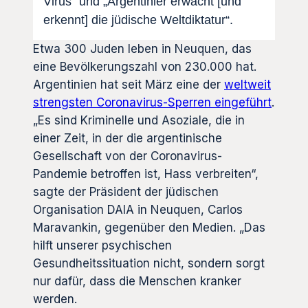
Virus“ und „Argentinier erwacht [und
erkennt] die jüdische Weltdiktatur“.
Etwa 300 Juden leben in Neuquen, das
eine Bevölkerungszahl von 230.000 hat.
Argentinien hat seit März eine der
weltweit
strengsten Coronavirus-Sperren eingeführt
.
„Es sind Kriminelle und Asoziale, die in
einer Zeit, in der die argentinische
Gesellschaft von der Coronavirus-
Pandemie betroffen ist, Hass verbreiten“,
sagte der Präsident der jüdischen
Organisation DAIA in Neuquen, Carlos
Maravankin, gegenüber den Medien. „Das
hilft unserer psychischen
Gesundheitssituation nicht, sondern sorgt
nur dafür, dass die Menschen kranker
werden.