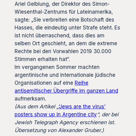
Ariel Gelblung, der Direktor des Simon-
Wiesenthal-Zentrums für Lateinamerika,
sagte: „Sie verbreiten eine Botschaft des
Hasses, die eindeutig unter Strafe steht. Es
ist nicht überraschend, dass dies am
selben Ort geschieht, an dem die extreme
Rechte bei den Vorwahlen 2019 30.000
Stimmen erhalten hat“.
Im vergangenen Sommer machten
argentinische und internationale jüdische
Organisationen auf eine
Reihe
antisemitischer Übergriffe im ganzen Land
aufmerksam.
(Aus dem Artikel „
‘Jews are the virus’
posters show up in Argentine city
“, der bei
Jewish Telegraph Agency erschienen ist.
Übersetzung von Alexander Gruber.)