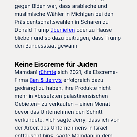
gegen Biden war, dass arabische und
muslimische Wähler in Michigan bei den
Präsidentschaftswahlen in Scharen zu
Donald Trump
überliefen
oder zu Hause
blieben und so dazu beitrugen, dass Trump
den Bundesstaat gewann.
Keine Eiscreme für Juden
Mamdani
rühmte
sich 2021, die Eiscreme-
Firma
Ben & Jerry’s
erfolgreich dazu
gedrängt zu haben, ihre Produkte nicht
mehr in »besetzten palästinensischen
Gebieten« zu verkaufen – einen Monat
bevor das Unternehmen den Schritt
verkündete. »Ich sagte Jerry, dass ich von
der Arbeit des Unternehmens in Israel
enttäuscht bin«, sagte Mamdani in dem