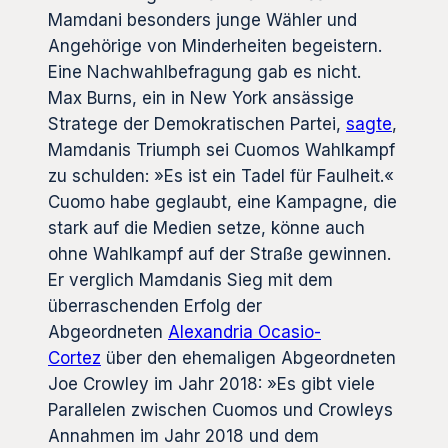
Mamdani besonders junge Wähler und
Angehörige von Minderheiten begeistern.
Eine Nachwahlbefragung gab es nicht.
Max Burns, ein in New York ansässige
Stratege der Demokratischen Partei,
sagte
,
Mamdanis Triumph sei Cuomos Wahlkampf
zu schulden: »Es ist ein Tadel für Faulheit.«
Cuomo habe geglaubt, eine Kampagne, die
stark auf die Medien setze, könne auch
ohne Wahlkampf auf der Straße gewinnen.
Er verglich Mamdanis Sieg mit dem
überraschenden Erfolg der
Abgeordneten
Alexandria Ocasio-
Cortez
über den ehemaligen Abgeordneten
Joe Crowley im Jahr 2018: »Es gibt viele
Parallelen zwischen Cuomos und Crowleys
Annahmen im Jahr 2018 und dem