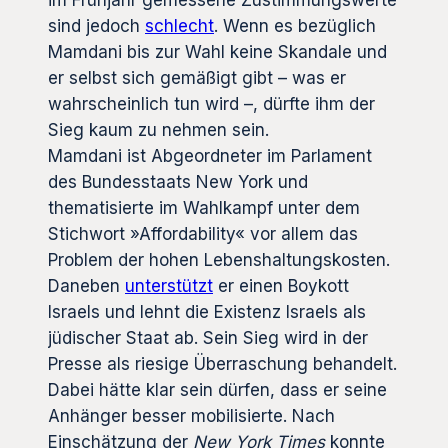
sind jedoch
schlecht
. Wenn es bezüglich
Mamdani bis zur Wahl keine Skandale und
er selbst sich gemäßigt gibt – was er
wahrscheinlich tun wird –, dürfte ihm der
Sieg kaum zu nehmen sein.
Mamdani ist Abgeordneter im Parlament
des Bundesstaats New York und
thematisierte im Wahlkampf unter dem
Stichwort »Affordability« vor allem das
Problem der hohen Lebenshaltungskosten.
Daneben
unterstützt
er einen Boykott
Israels und lehnt die Existenz Israels als
jüdischer Staat ab. Sein Sieg wird in der
Presse als riesige Überraschung behandelt.
Dabei hätte klar sein dürfen, dass er seine
Anhänger besser mobilisierte. Nach
Einschätzung der
New York Times
konnte