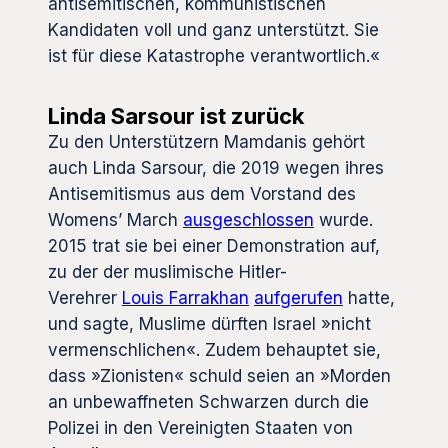
antisemitischen, kommunistischen
Kandidaten voll und ganz unterstützt. Sie
ist für diese Katastrophe verantwortlich.«
Linda Sarsour ist zurück
Zu den Unterstützern Mamdanis gehört
auch Linda Sarsour, die 2019 wegen ihres
Antisemitismus aus dem Vorstand des
Womens’ March
ausgeschlossen
wurde.
2015 trat sie bei einer Demonstration auf,
zu der der muslimische Hitler-
Verehrer
Louis Farrakhan
aufgerufen
hatte,
und sagte, Muslime dürften Israel »nicht
vermenschlichen«. Zudem behauptet sie,
dass »Zionisten« schuld seien an »Morden
an unbewaffneten Schwarzen durch die
Polizei in den Vereinigten Staaten von