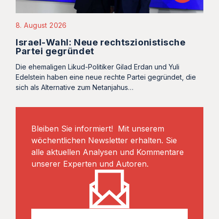
8. August 2026
Israel-Wahl: Neue rechtszionistische
Partei gegründet
Die ehemaligen Likud-Politiker Gilad Erdan und Yuli
Edelstein haben eine neue rechte Partei gegründet, die
sich als Alternative zum Netanjahus…
Bleiben Sie informiert! Mit unserem
wöchentlichen Newsletter erhalten. Sie
alle aktuellen Analysen und Kommentare
unserer Experten und Autoren.