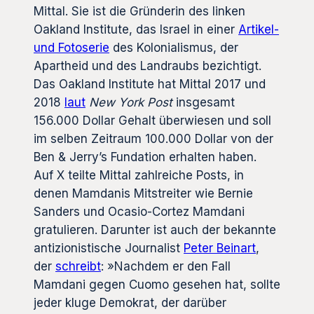
Mittal. Sie ist die Gründerin des linken
Oakland Institute, das Israel in einer
Artikel-
und Fotoserie
des Kolonialismus, der
Apartheid und des Landraubs bezichtigt.
Das Oakland Institute hat Mittal 2017 und
2018
laut
New York Post
insgesamt
156.000 Dollar Gehalt überwiesen und soll
im selben Zeitraum 100.000 Dollar von der
Ben & Jerry’s Fundation erhalten haben.
Auf X teilte Mittal zahlreiche Posts, in
denen Mamdanis Mitstreiter wie Bernie
Sanders und Ocasio-Cortez Mamdani
gratulieren. Darunter ist auch der bekannte
antizionistische Journalist
Peter Beinart
,
der
schreibt
: »Nachdem er den Fall
Mamdani gegen Cuomo gesehen hat, sollte
jeder kluge Demokrat, der darüber