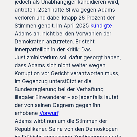
jedoch als Unabhängiger kandidieren wird,
antreten. 2021 hatte Sliwa gegen Adams
verloren und dabei knapp 28 Prozent der
Stimmen geholt. Im April 2025
kündigte
Adams an, nicht bei den Vorwahlen der
Demokraten anzutreten. Er steht
innerparteilich in der Kritik: Das
Justizministerium soll dafür gesorgt haben,
dass Adams sich nicht weiter wegen
Korruption vor Gericht verantworten muss;
im Gegenzug unterstützt er die
Bundesregierung bei der Verhaftung
illegaler Einwanderer – so jedenfalls lautet
der von seinen Gegnern gegen ihn
erhobene
Vorwurf
.
Adams wirbt nun um die Stimmen der
Republikaner. Seine von den Demoskopen
im Frühjahr gemessene Zustimmungswerte