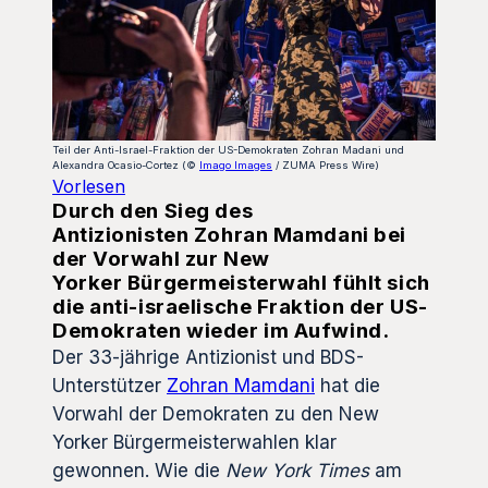
Teil der Anti-Israel-Fraktion der US-Demokraten Zohran Madani und
Alexandra Ocasio-Cortez (©
Imago Images
/ ZUMA Press Wire)
Vorlesen
Durch den Sieg des
Antizionisten Zohran Mamdani bei
der Vorwahl zur New
Yorker Bürgermeisterwahl fühlt sich
die anti-israelische Fraktion der US-
Demokraten wieder im Aufwind.
Der 33-jährige Antizionist und BDS-
Unterstützer
Zohran Mamdani
hat die
Vorwahl der Demokraten zu den New
Yorker Bürgermeisterwahlen klar
gewonnen. Wie die
New York Times
am