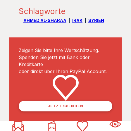
Schlagworte
AHMED AL-SHARAA
IRAK
SYRIEN
Zeigen Sie bitte Ihre Wertschätzung.
Spenden Sie jetzt mit Bank oder
Kreditkarte
oder direkt über Ihren PayPal Account.
JETZT SPENDEN