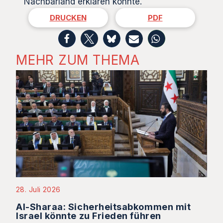
Nachbarland erklären könnte.
DRUCKEN
PDF
MEHR ZUM THEMA
28. Juli 2026
Al-Sharaa: Sicherheitsabkommen mit
Israel könnte zu Frieden führen