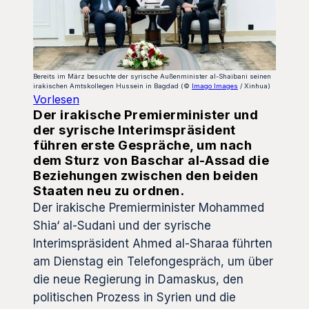
Bereits im März besuchte der syrische Außenminister al-Shaibani seinen
irakischen Amtskollegen Hussein in Bagdad (©
Imago Images
/ Xinhua)
Vorlesen
Der irakische Premierminister und
der syrische Interimspräsident
führen erste Gespräche, um nach
dem Sturz von Baschar al-Assad die
Beziehungen zwischen den beiden
Staaten neu zu ordnen.
Der irakische Premierminister Mohammed
Shia‘ al-Sudani und der syrische
Interimspräsident Ahmed al-Sharaa führten
am Dienstag ein Telefongespräch, um über
die neue Regierung in Damaskus, den
politischen Prozess in Syrien und die