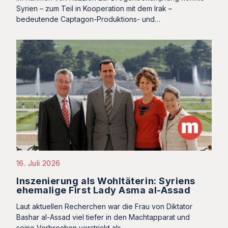
Syrien – zum Teil in Kooperation mit dem Irak –
bedeutende Captagon-Produktions- und…
16. Juli 2026
Inszenierung als Wohltäterin: Syriens
ehemalige First Lady Asma al-Assad
Laut aktuellen Recherchen war die Frau von Diktator
Bashar al-Assad viel tiefer in den Machtapparat und
seine Verbrechen verstrickt als…