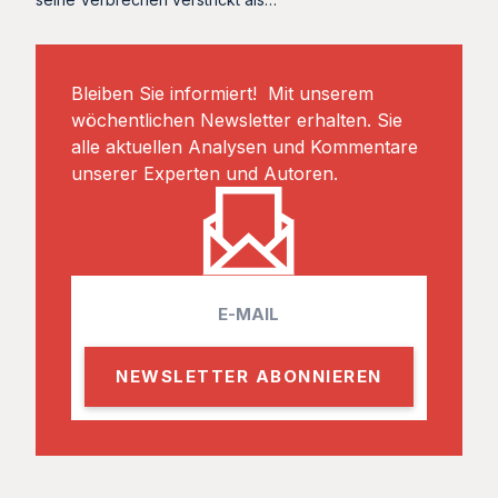
Bleiben Sie informiert! Mit unserem
wöchentlichen Newsletter erhalten. Sie
alle aktuellen Analysen und Kommentare
unserer Experten und Autoren.
E
m
a
i
l