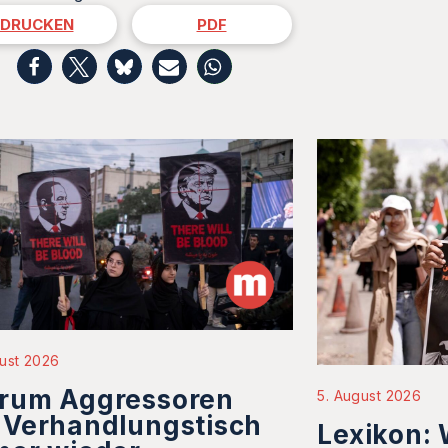
DRUCKEN
PDF
ust 2026
rum Aggressoren
5. August 2026
 Verhandlungstisch
Lexikon: