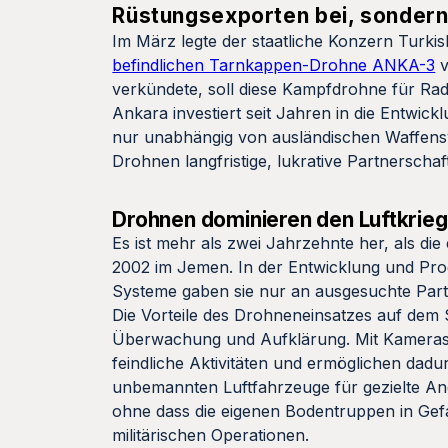
Rüstungsexporten bei, sondern
Im März legte der staatliche Konzern Turkis
befindlichen Tarnkappen-Drohne ANKA-3
v
verkündete, soll diese Kampfdrohne für Ra
Ankara investiert seit Jahren in die Entwic
nur unabhängig von ausländischen Waffens
Drohnen langfristige, lukrative Partnerscha
Drohnen dominieren den Luftkrieg
Es ist mehr als zwei Jahrzehnte her, als d
2002 im Jemen. In der Entwicklung und Pro
Systeme gaben sie nur an ausgesuchte Part
Die Vorteile des Drohneneinsatzes auf dem Sch
Überwachung und Aufklärung. Mit Kameras u
feindliche Aktivitäten und ermöglichen dad
unbemannten Luftfahrzeuge für gezielte Ang
ohne dass die eigenen Bodentruppen in Gefah
militärischen Operationen.