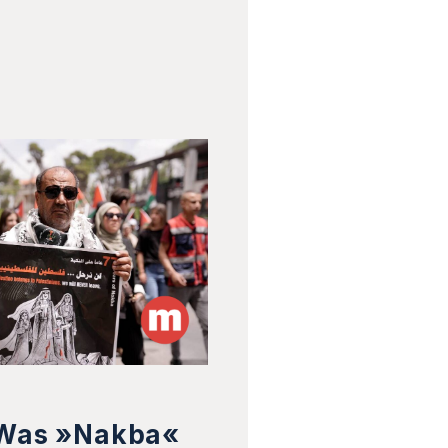
 Was »Nakba«