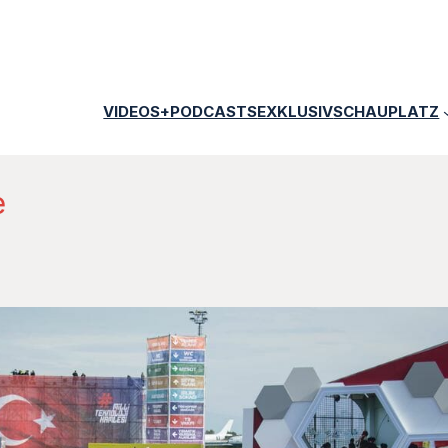
VIDEOS+PODCASTS
EXKLUSIV
SCHAUPLATZ
e