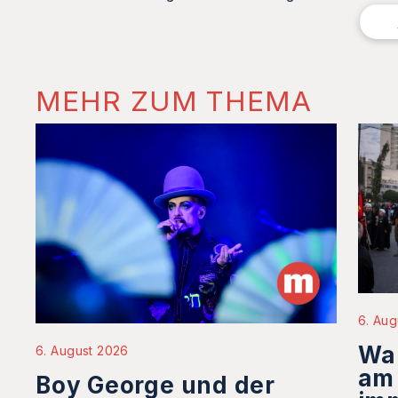
MEHR ZUM THEMA
6. Aug
Wa
6. August 2026
am
Boy George und der