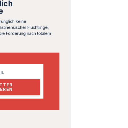
lich
e
rünglich keine
stinensischer Flüchtlinge,
die Forderung nach totalem