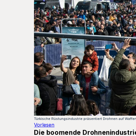
Türkische Rüstungsindustrie präsentiert Drohnen auf Waffe
Vorlesen
Die boomende Drohnenindustrie 