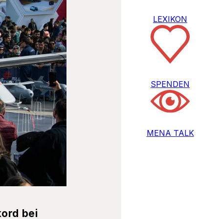
LEXIKON
SPENDEN
MENA TALK
kord bei