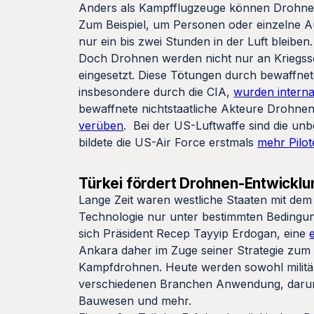
Anders als Kampfflugzeuge können Drohnen, 
Zum Beispiel, um Personen oder einzelne Au
nur ein bis zwei Stunden in der Luft bleiben
Doch Drohnen werden nicht nur an Kriegssc
eingesetzt. Diese Tötungen durch bewaffne
insbesondere durch die CIA,
wurden internati
bewaffnete nichtstaatliche Akteure Drohne
verüben
. Bei der US-Luftwaffe sind die u
bildete die US-Air Force erstmals
mehr Pilo
Türkei fördert Drohnen-Entwicklu
Lange Zeit waren westliche Staaten mit de
Technologie nur unter bestimmten Bedingun
sich Präsident Recep Tayyip Erdogan, eine
Ankara daher im Zuge seiner Strategie zum 
Kampfdrohnen. Heute werden sowohl militäri
verschiedenen Branchen Anwendung, darunte
Bauwesen und mehr.