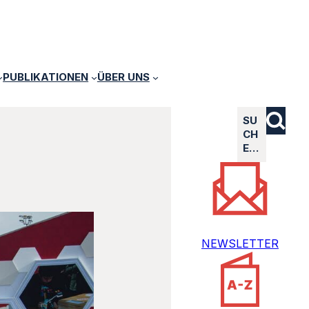
PUBLIKATIONEN
ÜBER UNS
SU
CH
E…
NEWSLETTER