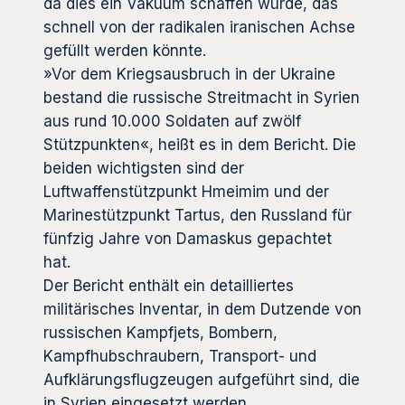
da dies ein Vakuum schaffen würde, das
schnell von der radikalen iranischen Achse
gefüllt werden könnte.
»Vor dem Kriegsausbruch in der Ukraine
bestand die russische Streitmacht in Syrien
aus rund 10.000 Soldaten auf zwölf
Stützpunkten«, heißt es in dem Bericht. Die
beiden wichtigsten sind der
Luftwaffenstützpunkt Hmeimim und der
Marinestützpunkt Tartus, den Russland für
fünfzig Jahre von Damaskus gepachtet
hat.
Der Bericht enthält ein detailliertes
militärisches Inventar, in dem Dutzende von
russischen Kampfjets, Bombern,
Kampfhubschraubern, Transport- und
Aufklärungsflugzeugen aufgeführt sind, die
in Syrien eingesetzt werden.