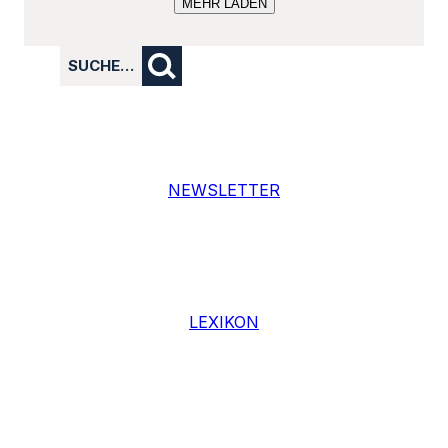
NEWSLETTER
LEXIKON
SPENDEN
MENA TALK