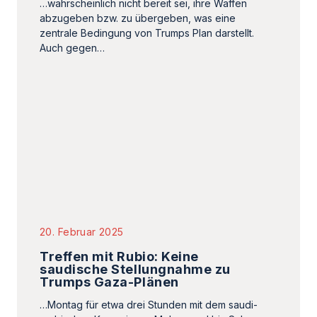
20. Februar 2025
Treffen mit Rubio: Keine
saudische Stellungnahme zu
Trumps Gaza-Plänen
…Montag für etwa drei Stunden mit dem saudi-
arabischen Kronprinzen Mohammed bin Salman,
während die Trump-Regierung versucht, Klarheit
über die Position…