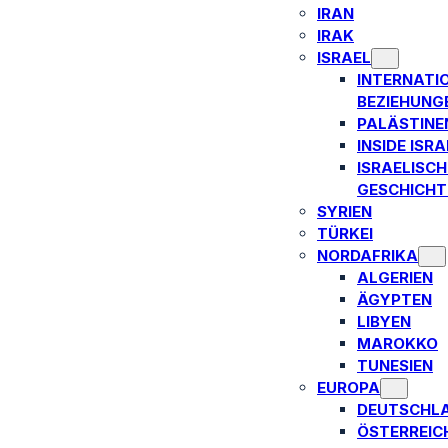
IRAN
IRAK
ISRAEL
INTERNATI
BEZIEHUNG
PALÄSTINE
INSIDE ISRA
ISRAELISCH
GESCHICHT
SYRIEN
TÜRKEI
NORDAFRIKA
ALGERIEN
ÄGYPTEN
LIBYEN
MAROKKO
TUNESIEN
EUROPA
DEUTSCHL
ÖSTERREIC