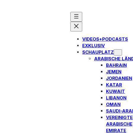
VIDEOS+PODCASTS
EXKLUSIV
SCHAUPLATZ
ARABISCHE LÄN
BAHRAIN
JEMEN
JORDANIEN
KATAR
KUWAIT
LIBANON
OMAN
SAUDI-ARA
VEREINIGTE
ARABISCHE
EMIRATE