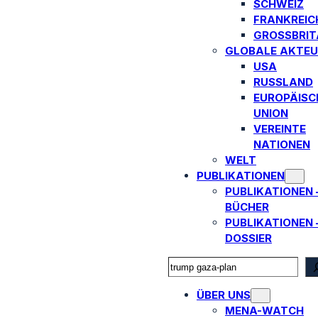
SCHWEIZ
FRANKREIC
GROSSBRITA
GLOBALE AKTEU
USA
RUSSLAND
EUROPÄISC
UNION
VEREINTE
NATIONEN
WELT
PUBLIKATIONEN
PUBLIKATIONEN 
BÜCHER
PUBLIKATIONEN 
DOSSIER
SEARCH
ÜBER UNS
MENA-WATCH