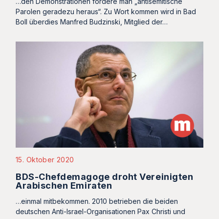
…den Demonstrationen fordere man „antisemitische
Parolen geradezu heraus“. Zu Wort kommen wird in Bad
Boll überdies Manfred Budzinski, Mitglied der…
15. Oktober 2020
BDS-Chefdemagoge droht Vereinigten
Arabischen Emiraten
…einmal mitbekommen. 2010 betrieben die beiden
deutschen Anti-Israel-Organisationen Pax Christi und