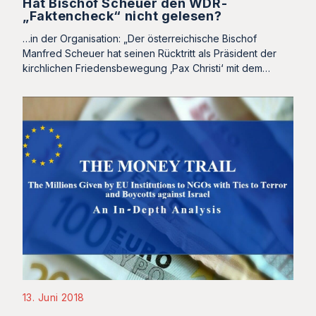
Hat Bischof Scheuer den WDR-
„Faktencheck“ nicht gelesen?
…in der Organisation: „Der österreichische Bischof
Manfred Scheuer hat seinen Rücktritt als Präsident der
kirchlichen Friedensbewegung ‚Pax Christi‘ mit dem…
13. Juni 2018