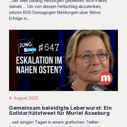
…der Welt bislang verborgen geblieben. BDS-Fakes
damals … Um von diesem Fehlschlag abzulenken,
setzen BDS-Demagogen Meldungen über fiktive
Erfolge in…
4. August 2023
Gemeinsam beleidigte Leberwurst: Ein
Solidaritätstweet für Muriel Asseburg
…seit einigen Tagen in einem grafischen Twitter-