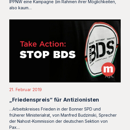
IPPNW eine Kampagne (im Rahmen ihrer Möglichkeiten,
also kaum…
21. Februar 2019
„Friedenspreis“ für Antizionisten
…Arbeitskreises Frieden in der Bonner SPD und
früherer Ministerialrat, von Manfred Budzinski, Sprecher
der Nahost-Kommission der deutschen Sektion von
Pax…