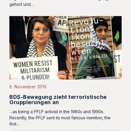
gehört und…
6. November 2016
BDS-Bewegung zieht terroristische
Gruppierungen an
…as being a PFLP activist in the 1980s and 1990s.
Recently, the PFLP sent its most famous member, the
first…