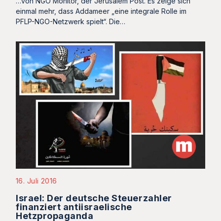
…von NGO Monitor, der Jerusalem Post. Es zeige sich
einmal mehr, dass Addameer „eine integrale Rolle im
PFLP-NGO-Netzwerk spielt“. Die…
16. Juli 2016
Israel: Der deutsche Steuerzahler
finanziert antiisraelische
Hetzpropaganda