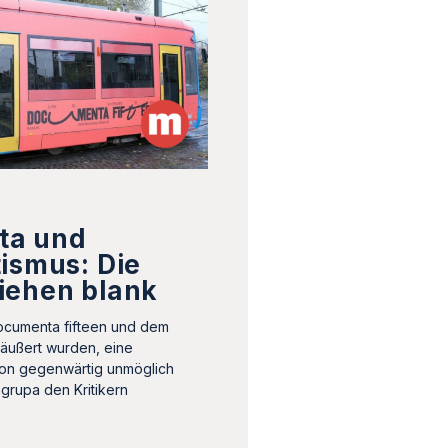
ta und
ismus: Die
iehen blank
cumenta fifteen und dem
äußert wurden, eine
ion gegenwärtig unmöglich
rupa den Kritikern