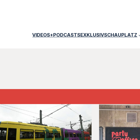
VIDEOS+PODCASTS
EXKLUSIV
SCHAUPLATZ