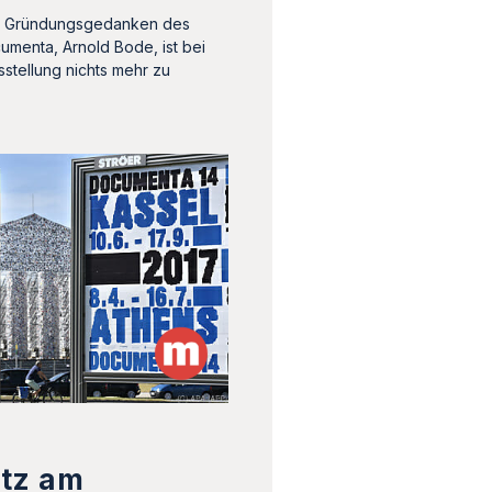
n Gründungsgedanken des
umenta, Arnold Bode, ist bei
sstellung nichts mehr zu
tz am