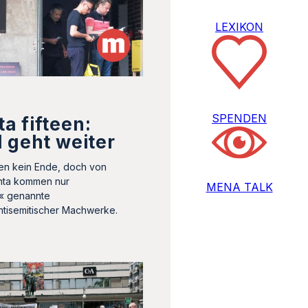
LEXIKON
SPENDEN
a fifteen:
 geht weiter
en kein Ende, doch von
nta kommen nur
MENA TALK
g« genannte
tisemitischer Machwerke.