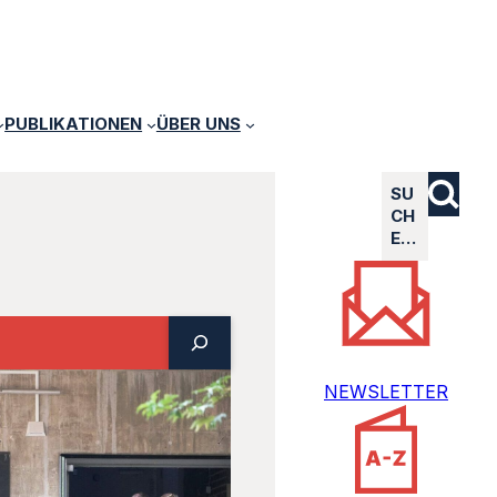
PUBLIKATIONEN
ÜBER UNS
SU
CH
E…
NEWSLETTER