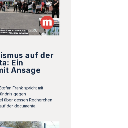
ismus auf der
a: Ein
mit Ansage
efan Frank spricht mit
ündnis gegen
sel über dessen Recherchen
 auf der documenta…