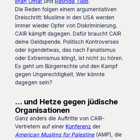
Ilhan Omar
und
Rashida Tlaib
.
Die Reden folgen einem argumentativen
Dreischritt: Muslime in den USA werden
immer wieder Opfer von Diskriminierung.
CAIR kämpft dagegen. Dafür braucht CAIR
deine Geldspende. Politisch Kontroverses
oder irgendetwas, das nach Fanatismus
oder Extremismus klingt, ist nicht zu hören.
Es geht um Bürgerrechte und den Kampf
gegen Ungerechtigkeit. Wer könnte
dagegen sein?
… und Hetze gegen jüdische
Organisationen
Ganz anders die Auftritte von CAIR-
Vertretern auf einer
Konferenz
der
American Muslims for Palestine
(AMP), die