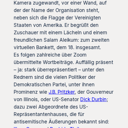
Kamera zugewandt, vor einer Wand, auf
der der Name der Organisation steht,
neben sich die Flagge der Vereinigten
Staaten von Amerika. Er begrüßt den
Zuschauer mit einem Lächeln und einem
freundlichen Salam Aleikum: zum zweiten
virtuellen Bankett, dem 18. insgesamt.
Es folgen zahlreiche über Zoom
übermittelte Wortbeiträge. Auffällig präsent
– ja: stark überrepräsentiert – unter den
Rednern sind die vielen Politiker der
Demokratischen Partei, unter ihnen
Prominenz wie
J.B. Pritzker
, der Gouverneur
von Illinois, oder US-Senator
Dick Durbin
;
dazu zwei Abgeordnete des US-
Repräsentantenhauses, die für
antisemitische Äußerungen bekannt sind: