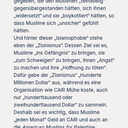
gegeben, die den Muslimen „feindselig“
gegenübergestanden hätten, sich ihnen
„widersetzt“ und sie „boykottiert“ hätten, so
dass Muslime sich „unsicher“ gefühlt
hätten.
Und hinter dieser „Islamophobie“ stehe
eben der „Zionismus“. Dessen Ziel sei es,
Muslime „ins Gefängnis“ zu bringen, sie
„zum Schweigen“ zu bringen, ihnen „Angst“
zu machen und ihre „Hoffnung zu töten“.
Dafür gebe der „Zionismus“ „Hunderte
Millionen Dollar“ aus, während es eine
Organisation wie CAIR Mühe koste, auch
nur „hunderttausend oder
zweihunderttausend Dollar“ zu sammeln.
Deshalb sei es wichtig, dass Muslime
„jeden Monat“ Geld an CAIR und auch an
die
American Muslims for Palestine