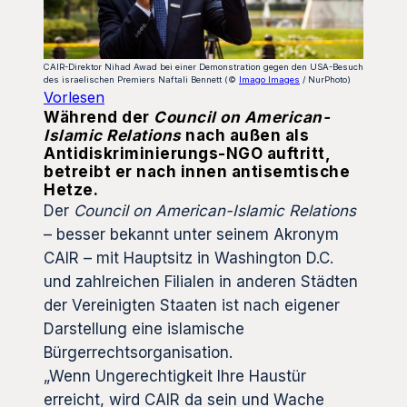
CAIR-Direktor Nihad Awad bei einer Demonstration gegen den USA-Besuch
des israelischen Premiers Naftali Bennett (©
Imago Images
/ NurPhoto)
Vorlesen
Während der
Council on American-
Islamic Relations
nach außen als
Antidiskriminierungs-NGO auftritt,
betreibt er nach innen antisemtische
Hetze.
Der
Council on American-Islamic Relations
– besser bekannt unter seinem Akronym
CAIR – mit Hauptsitz in Washington D.C.
und zahlreichen Filialen in anderen Städten
der Vereinigten Staaten ist nach eigener
Darstellung eine islamische
Bürgerrechtsorganisation.
„Wenn Ungerechtigkeit Ihre Haustür
erreicht, wird CAIR da sein und Wache