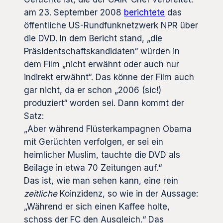
am 23. September 2008
berichtete
das
öffentliche US-Rundfunknetzwerk NPR über
die DVD. In dem Bericht stand, „die
Präsidentschaftskandidaten“ würden in
dem Film „nicht erwähnt oder auch nur
indirekt erwähnt“. Das könne der Film auch
gar nicht, da er schon „2006 (sic!)
produziert“ worden sei. Dann kommt der
Satz:
„Aber während Flüsterkampagnen Obama
mit Gerüchten verfolgen, er sei ein
heimlicher Muslim, tauchte die DVD als
Beilage in etwa 70 Zeitungen auf.“
Das ist, wie man sehen kann, eine rein
zeitliche
Koinzidenz, so wie in der Aussage:
„Während er sich einen Kaffee holte,
schoss der FC den Ausgleich.“ Das