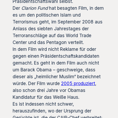
Präsidentschaftswahl selbst.
Der
Clarion Fund
hat besagten Film, in dem
es um den politischen Islam und
Terrorismus geht, im September 2008 aus
Anlass des siebten Jahrestages der
Terroranschläge auf das World Trade
Center und das Pentagon verteilt.
In dem Film wird nicht Reklame für oder
gegen einen Präsidentschaftskandidaten
gemacht. Es geht in dem Film auch nicht
um Barack Obama – geschweige, dass
dieser als „heimlicher Muslim“ bezeichnet
würde. Der Film wurde
2005 produziert
,
also schon drei Jahre vor Obamas
Kandidatur für das Weiße Haus.
Es ist indessen nicht schwer,
herauszufinden, wo der Ursprung der
Gerüchte ist, die der CAIR-Chef verbreitet: