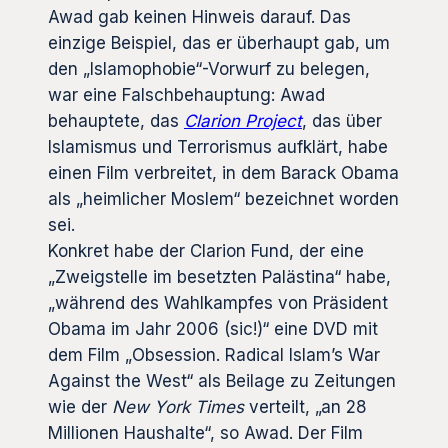
Awad gab keinen Hinweis darauf. Das
einzige Beispiel, das er überhaupt gab, um
den „Islamophobie“-Vorwurf zu belegen,
war eine Falschbehauptung: Awad
behauptete, das
Clarion Project
, das über
Islamismus und Terrorismus aufklärt, habe
einen Film verbreitet, in dem Barack Obama
als „heimlicher Moslem“ bezeichnet worden
sei.
Konkret habe der Clarion Fund, der eine
„Zweigstelle im besetzten Palästina“ habe,
„während des Wahlkampfes von Präsident
Obama im Jahr 2006 (sic!)“ eine DVD mit
dem Film „Obsession. Radical Islam’s War
Against the West“ als Beilage zu Zeitungen
wie der
New York Times
verteilt, „an 28
Millionen Haushalte“, so Awad. Der Film