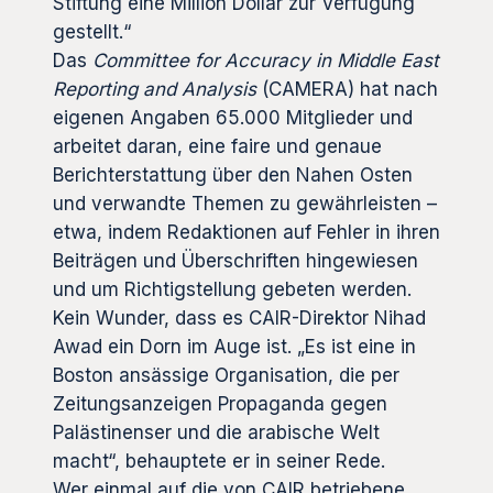
Stiftung eine Million Dollar zur Verfügung
gestellt.“
Das
Committee for Accuracy in Middle East
Reporting and Analysis
(CAMERA) hat nach
eigenen Angaben 65.000 Mitglieder und
arbeitet daran, eine faire und genaue
Berichterstattung über den Nahen Osten
und verwandte Themen zu gewährleisten –
etwa, indem Redaktionen auf Fehler in ihren
Beiträgen und Überschriften hingewiesen
und um Richtigstellung gebeten werden.
Kein Wunder, dass es CAIR-Direktor Nihad
Awad ein Dorn im Auge ist. „Es ist eine in
Boston ansässige Organisation, die per
Zeitungsanzeigen Propaganda gegen
Palästinenser und die arabische Welt
macht“, behauptete er in seiner Rede.
Wer einmal auf die von CAIR betriebene