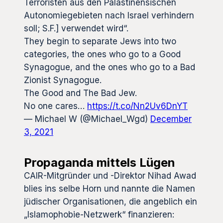
Terroristen aus den Palästinensischen
Autonomiegebieten nach Israel verhindern
soll; S.F.] verwendet wird“.
They begin to separate Jews into two
categories, the ones who go to a Good
Synagogue, and the ones who go to a Bad
Zionist Synagogue.
The Good and The Bad Jew.
No one cares…
https://t.co/Nn2Uv6DnYT
— Michael W (@Michael_Wgd)
December
3, 2021
Propaganda mittels Lügen
CAIR-Mitgründer und -Direktor Nihad Awad
blies ins selbe Horn und nannte die Namen
jüdischer Organisationen, die angeblich ein
„Islamophobie-Netzwerk“ finanzieren: