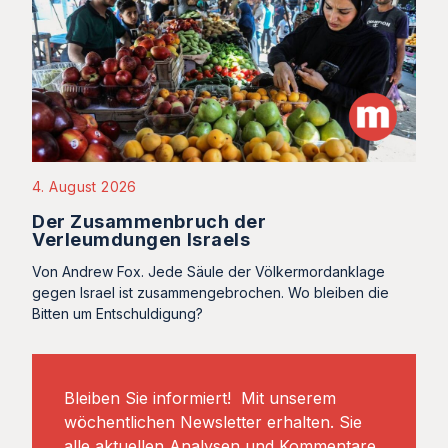
4. August 2026
Der Zusammenbruch der
Verleumdungen Israels
Von Andrew Fox. Jede Säule der Völkermordanklage
gegen Israel ist zusammengebrochen. Wo bleiben die
Bitten um Entschuldigung?
Bleiben Sie informiert! Mit unserem
wöchentlichen Newsletter erhalten. Sie
alle aktuellen Analysen und Kommentare