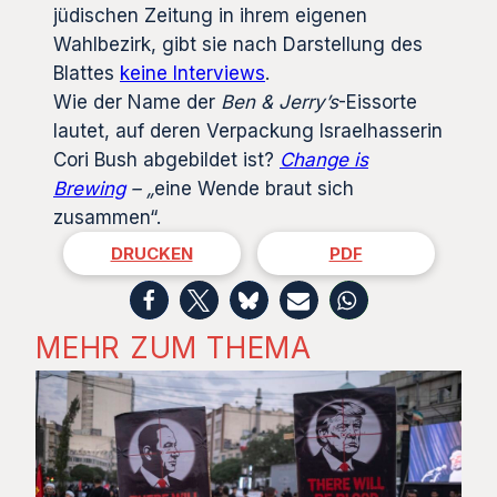
jüdischen Zeitung in ihrem eigenen
Wahlbezirk, gibt sie nach Darstellung des
Blattes
keine Interviews
.
Wie der Name der
Ben & Jerry’s
-Eissorte
lautet, auf deren Verpackung Israelhasserin
Cori Bush abgebildet ist?
Change is
Brewing
– „
eine Wende braut sich
zusammen“.
DRUCKEN
PDF
MEHR ZUM THEMA