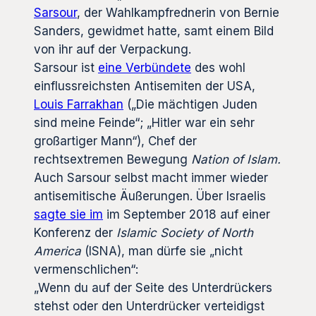
Sarsour
, der Wahlkampfrednerin von Bernie
Sanders, gewidmet hatte, samt einem Bild
von ihr auf der Verpackung.
Sarsour ist
eine Verbündete
des wohl
einflussreichsten Antisemiten der USA,
Louis Farrakhan
(„Die mächtigen Juden
sind meine Feinde“; „Hitler war ein sehr
großartiger Mann“), Chef der
rechtsextremen Bewegung
Nation of Islam.
Auch Sarsour selbst macht immer wieder
antisemitische Äußerungen. Über Israelis
sagte sie im
im September 2018 auf einer
Konferenz der
Islamic Society of North
America
(ISNA), man dürfe sie „nicht
vermenschlichen“:
„Wenn du auf der Seite des Unterdrückers
stehst oder den Unterdrücker verteidigst