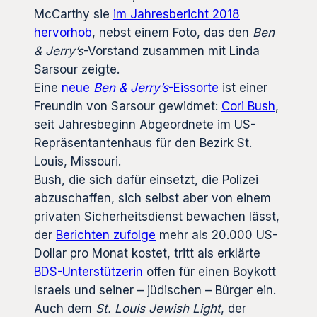
McCarthy sie
im Jahresbericht 2018
hervorhob
, nebst einem Foto, das den
Ben
& Jerry’s
-Vorstand zusammen mit Linda
Sarsour zeigte.
Eine
neue
Ben & Jerry’s
-Eissorte
ist einer
Freundin von Sarsour gewidmet:
Cori Bush
,
seit Jahresbeginn Abgeordnete im US-
Repräsentantenhaus für den Bezirk St.
Louis, Missouri.
Bush, die sich dafür einsetzt, die Polizei
abzuschaffen, sich selbst aber von einem
privaten Sicherheitsdienst bewachen lässt,
der
Berichten zufolge
mehr als 20.000 US-
Dollar pro Monat kostet, tritt als erklärte
BDS-Unterstützerin
offen für einen Boykott
Israels und seiner – jüdischen – Bürger ein.
Auch dem
St. Louis Jewish Light
, der