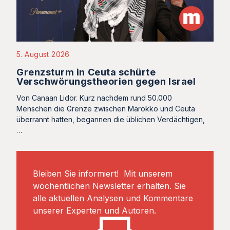
5. August 2026
Grenzsturm in Ceuta schürte
Verschwörungstheorien gegen Israel
Von Canaan Lidor. Kurz nachdem rund 50.000
Menschen die Grenze zwischen Marokko und Ceuta
überrannt hatten, begannen die üblichen Verdächtigen,
…
Bleiben Sie informiert! Mit unserem
wöchentlichen Newsletter erhalten. Sie
alle aktuellen Analysen und Kommentare
unserer Experten und Autoren.