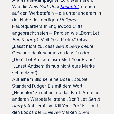
Wie die
New York Post
berichtet
,
stehen
auf den Werbetafeln – die unter anderem in
der Nähe des dortigen
Unilever
-
Hauptquartiers in Englewood Cliffs
angebracht seien – Parolen wie „Don’t Let
Ben & Jerry’s
Melt Your Profits“ (etwa:
„Lasst nicht zu, dass
Ben & Jerry’s
eure
Gewinne dahinschmelzen lässt“) oder
„Don’t Let Antisemitism Melt Your Brand“
(„Lasst Antisemitismus nicht eure Marke
schmelzen“).
Auf einem Bild sei eine Dose „Double
Standard Fudge“-Eis mit dem Wort
„Heuchler“ zu sehen, so das Blatt. Auf einer
anderen Werbetafel stehe „Don’t Let
Ben &
Jerry’s
Antisemitism Kill Your Profits“ – mit
den Logos der
Unilever
-Marken
Dove