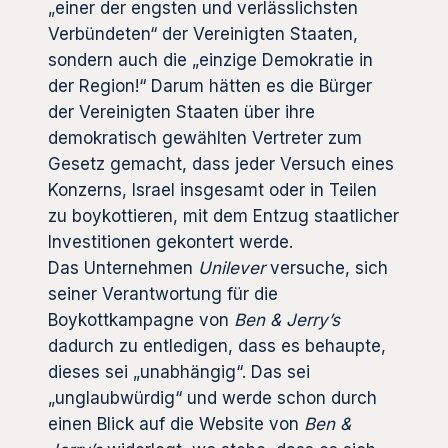
„einer der engsten und verlässlichsten
Verbündeten“ der Vereinigten Staaten,
sondern auch die „einzige Demokratie in
der Region!“ Darum hätten es die Bürger
der Vereinigten Staaten über ihre
demokratisch gewählten Vertreter zum
Gesetz gemacht, dass jeder Versuch eines
Konzerns, Israel insgesamt oder in Teilen
zu boykottieren, mit dem Entzug staatlicher
Investitionen gekontert werde.
Das Unternehmen
Unilever
versuche, sich
seiner Verantwortung für die
Boykottkampagne von
Ben & Jerry’s
dadurch zu entledigen, dass es behaupte,
dieses sei „unabhängig“. Das sei
„unglaubwürdig“ und werde schon durch
einen Blick auf die Website von
Ben &