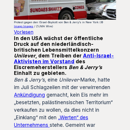
Protest gegen den ISrael-Boykott von Ben & Jerry’s in New York (©
Imago Images
/ ZUMA Wire)
Vorlesen
In den USA wächst der öffentliche
Druck auf den niederländisch-
britischen Lebensmittelkonzern
Unilever
, dem Treiben der
Anti-Israel-
Aktivisten im Vorstand
des
Eiscremeherstellers
Ben & Jerry’s
Einhalt zu gebieten.
Ben & Jerry’s
, eine
Unilever
-Marke, hatte
im Juli Schlagzeilen mit der verwirrenden
Ankündigung
gemacht, kein Eis mehr im
„besetzten, palästinensischen Territorium“
verkaufen zu wollen, da dies nicht in
„Einklang“ mit den
„Werten“ des
Unternehmens
stehe. Gemeint war