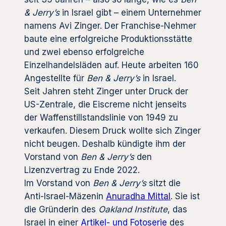
& Jerry’s
in Israel gibt – einem Unternehmer
namens Avi Zinger. Der Franchise-Nehmer
baute eine erfolgreiche Produktionsstätte
und zwei ebenso erfolgreiche
Einzelhandelsläden auf. Heute arbeiten 160
Angestellte für
Ben & Jerry’s
in Israel.
Seit Jahren steht Zinger unter Druck der
US-Zentrale, die Eiscreme nicht jenseits
der Waffenstillstandslinie von 1949 zu
verkaufen. Diesem Druck wollte sich Zinger
nicht beugen. Deshalb kündigte ihm der
Vorstand von
Ben & Jerry
’s
den
Lizenzvertrag zu Ende 2022.
Im Vorstand von
Ben & Jerry’s
sitzt die
Anti-Israel-Mäzenin
Anuradha Mittal
. Sie ist
die Gründerin des
Oakland Institute
, das
Israel in einer
Artikel- und Fotoserie
des