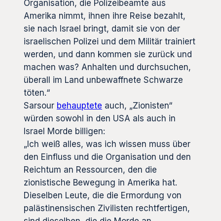
Organisation, die Polizeibeamte aus
Amerika nimmt, ihnen ihre Reise bezahlt,
sie nach Israel bringt, damit sie von der
israelischen Polizei und dem Militär trainiert
werden, und dann kommen sie zurück und
machen was? Anhalten und durchsuchen,
überall im Land unbewaffnete Schwarze
töten.“
Sarsour
behauptete
auch, „Zionisten“
würden sowohl in den USA als auch in
Israel Morde billigen:
„Ich weiß alles, was ich wissen muss über
den Einfluss und die Organisation und den
Reichtum an Ressourcen, den die
zionistische Bewegung in Amerika hat.
Dieselben Leute, die die Ermordung von
palästinensischen Zivilisten rechtfertigen,
sind dieselben, die die Morde an