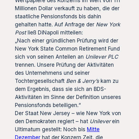
Wertpapiere des Konzerns im Wert von 111
Millionen Dollar verkauft zu haben, die der
staatliche Pensionsfonds bis dahin
gehalten hatte. Auf Anfrage der
New York
Post
ließ DiNapoli mitteilen:
„Nach einer gründlichen Prüfung wird der
New York State Common Retirement Fund
sich von seinen Anteilen an
Unilever PLC
trennen. Unsere Prüfung der Aktivitäten
des Unternehmens und seiner
Tochtergesellschaft
Ben & Jerry’s
kam zu
dem Ergebnis, dass sie sich an BDS-
Aktivitäten im Sinne der Definition unseres
Pensionsfonds beteiligen.“
Der Staat New Jersey – wie New York von
den Demokraten regiert – hat
Unilever
ein
Ultimatum gestellt: Noch bis
Mitte
Dezember
hat der Konzern Zeit, die