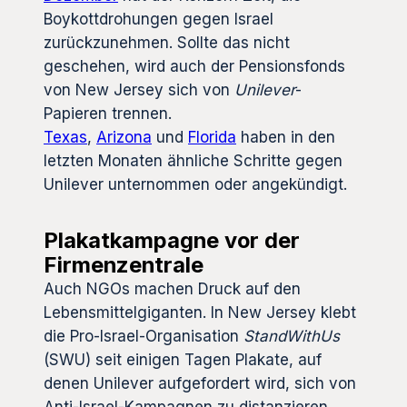
Boykottdrohungen gegen Israel
zurückzunehmen. Sollte das nicht
geschehen, wird auch der Pensionsfonds
von New Jersey sich von
Unilever
-
Papieren trennen.
Texas
,
Arizona
und
Florida
haben in den
letzten Monaten ähnliche Schritte gegen
Unilever unternommen oder angekündigt.
Plakatkampagne vor der
Firmenzentrale
Auch NGOs machen Druck auf den
Lebensmittelgiganten. In New Jersey klebt
die Pro-Israel-Organisation
StandWithUs
(SWU) seit einigen Tagen Plakate, auf
denen Unilever aufgefordert wird, sich von
Anti-Israel-Kampagnen zu distanzieren.