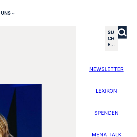
 UNS
SU
CH
E…
NEWSLETTER
LEXIKON
SPENDEN
MENA TALK