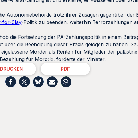
s die Autonomiebehörde trotz ihrer Zusagen gegenüber der
-for-Slay
-Politik zu beenden, weiterhin Terrorzahlungen a
hob die Fortsetzung der PA-Zahlungspolitik in einem Beitr
 über die Beendigung dieser Praxis gelogen zu haben. Sa’a
igelassene Mörder als Renten für Mitglieder der palästin
 ›Bezahlung für Mord‹!«, forderte der Minister.
DRUCKEN
PDF