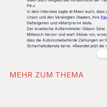
PA.«
In dem Interview sagte al-Masri auch, das
Union und den Vereinigten Staaten, ihre
Pay
Gefangenen und »Märtyrern« leiste.
Der israelische Außenminister Gideon Sa’ar 
Mittwoch hervor und warf Abbas vor, erneut
dass die Autonomiebehörde Zahlungen an fre
Sicherheitsdienste tarne. »Beendet jetzt die
MEHR ZUM THEMA