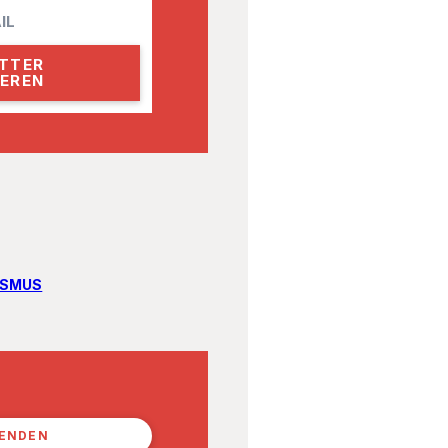
ISMUS
PENDEN