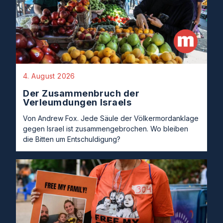
4. August 2026
Der Zusammenbruch der
Verleumdungen Israels
Von Andrew Fox. Jede Säule der Völkermordanklage
gegen Israel ist zusammengebrochen. Wo bleiben
die Bitten um Entschuldigung?