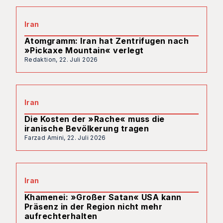
Iran
Atomgramm: Iran hat Zentrifugen nach
»Pickaxe Mountain« verlegt
Redaktion,
22. Juli 2026
Iran
Die Kosten der »Rache« muss die
iranische Bevölkerung tragen
Farzad Amini,
22. Juli 2026
Iran
Khamenei: »Großer Satan« USA kann
Präsenz in der Region nicht mehr
aufrechterhalten