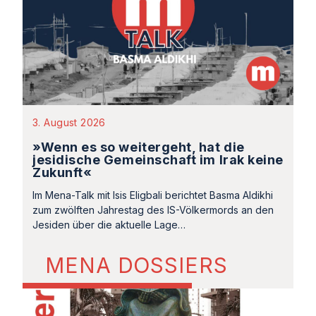
3. August 2026
»Wenn es so weitergeht, hat die
jesidische Gemeinschaft im Irak keine
Zukunft«
Im Mena-Talk mit Isis Eligbali berichtet Basma Aldikhi
zum zwölften Jahrestag des IS-Völkermords an den
Jesiden über die aktuelle Lage…
MENA DOSSIERS