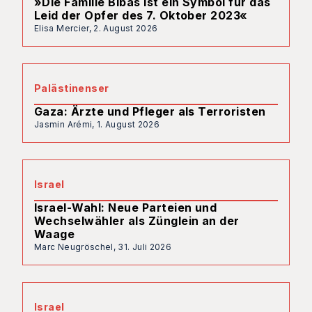
»Die Familie Bibas ist ein Symbol für das
Leid der Opfer des 7. Oktober 2023«
Elisa Mercier,
2. August 2026
Palästinenser
Gaza: Ärzte und Pfleger als Terroristen
Jasmin Arémi,
1. August 2026
Israel
Israel-Wahl: Neue Parteien und
Wechselwähler als Zünglein an der
Waage
Marc Neugröschel,
31. Juli 2026
Israel