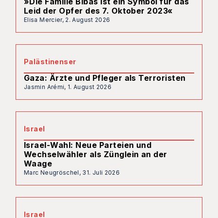
»Die Familie Bibas ist ein Symbol für das
Leid der Opfer des 7. Oktober 2023«
Elisa Mercier,
2. August 2026
Palästinenser
Gaza: Ärzte und Pfleger als Terroristen
Jasmin Arémi,
1. August 2026
Israel
Israel-Wahl: Neue Parteien und
Wechselwähler als Zünglein an der
Waage
Marc Neugröschel,
31. Juli 2026
Israel