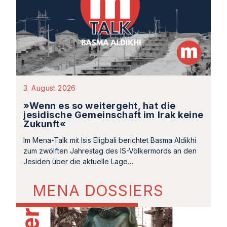
3. August 2026
»Wenn es so weitergeht, hat die
jesidische Gemeinschaft im Irak keine
Zukunft«
Im Mena-Talk mit Isis Eligbali berichtet Basma Aldikhi
zum zwölften Jahrestag des IS-Völkermords an den
Jesiden über die aktuelle Lage…
MENA DOSSIERS