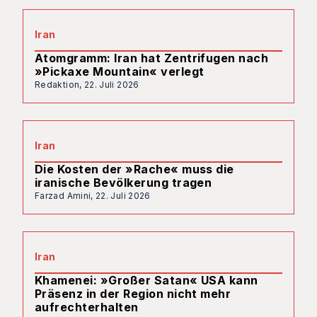
Iran
Atomgramm: Iran hat Zentrifugen nach
»Pickaxe Mountain« verlegt
Redaktion,
22. Juli 2026
Iran
Die Kosten der »Rache« muss die
iranische Bevölkerung tragen
Farzad Amini,
22. Juli 2026
Iran
Khamenei: »Großer Satan« USA kann
Präsenz in der Region nicht mehr
aufrechterhalten