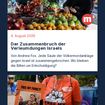
4. August 2026
Der Zusammenbruch der
Verleumdungen Israels
Von Andrew Fox. Jede Säule der Völkermordanklage
gegen Israel ist zusammengebrochen. Wo bleiben
die Bitten um Entschuldigung?