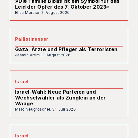
»Die Familie Bibas ist ein Symbol für das
Leid der Opfer des 7. Oktober 2023«
Elisa Mercier,
2. August 2026
Palästinenser
Gaza: Ärzte und Pfleger als Terroristen
Jasmin Arémi,
1. August 2026
Israel
Israel-Wahl: Neue Parteien und
Wechselwähler als Zünglein an der
Waage
Marc Neugröschel,
31. Juli 2026
Israel