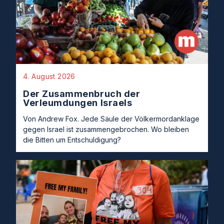
4. August 2026
Der Zusammenbruch der
Verleumdungen Israels
Von Andrew Fox. Jede Säule der Völkermordanklage
gegen Israel ist zusammengebrochen. Wo bleiben
die Bitten um Entschuldigung?