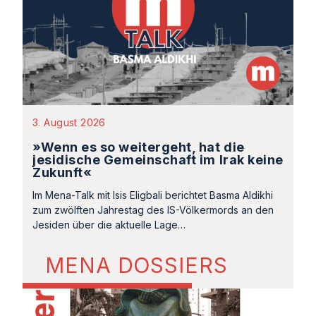
3. August 2026
»Wenn es so weitergeht, hat die
jesidische Gemeinschaft im Irak keine
Zukunft«
Im Mena-Talk mit Isis Eligbali berichtet Basma Aldikhi
zum zwölften Jahrestag des IS-Völkermords an den
Jesiden über die aktuelle Lage…
MENA DOSSIERS