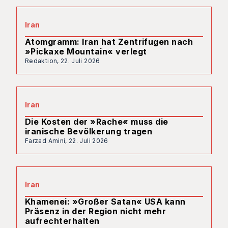
Iran
Atomgramm: Iran hat Zentrifugen nach
»Pickaxe Mountain« verlegt
Redaktion,
22. Juli 2026
Iran
Die Kosten der »Rache« muss die
iranische Bevölkerung tragen
Farzad Amini,
22. Juli 2026
Iran
Khamenei: »Großer Satan« USA kann
Präsenz in der Region nicht mehr
aufrechterhalten