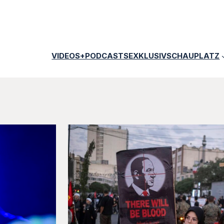
VIDEOS+PODCASTS
EXKLUSIV
SCHAUPLATZ