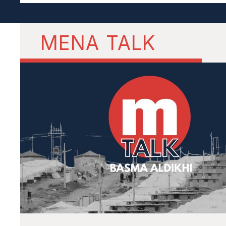
MENA TALK