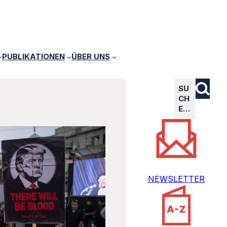
PUBLIKATIONEN
ÜBER UNS
SU
CH
E…
NEWSLETTER