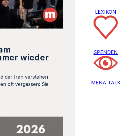
LEXIKON
 am
SPENDEN
mmer wieder
d der Iran verstehen
MENA TALK
en oft vergessen: Sie