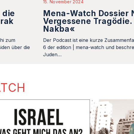
15. November 2024
 die
Mena-Watch Dossier N
Irak
Vergessene Tragödie. 
Nakba«
khi zum
Der Podcast ist eine kurze Zusammenfa
iden über die
6 der edition | mena-watch und beschrei
Juden…
ATCH