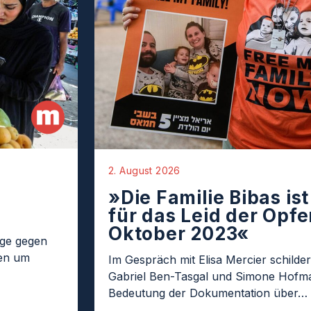
2. August 2026
»Die Familie Bibas is
für das Leid der Opfer
Oktober 2023«
age gegen
ten um
Im Gespräch mit Elisa Mercier schilder
Gabriel Ben-Tasgal und Simone Hofma
Bedeutung der Dokumentation über…