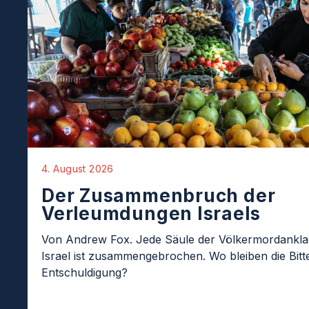
4. August 2026
Der Zusammenbruch der
Verleumdungen Israels
Von Andrew Fox. Jede Säule der Völkermordankl
Israel ist zusammengebrochen. Wo bleiben die Bit
Entschuldigung?