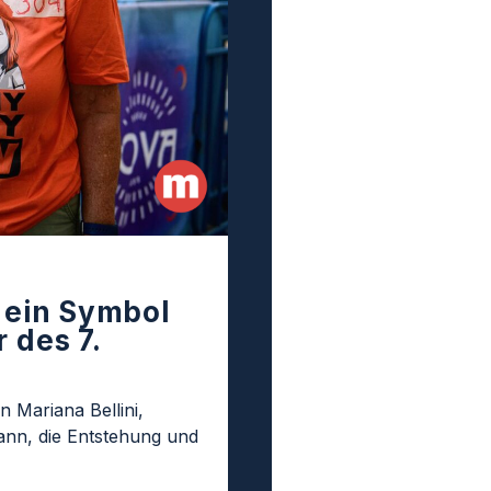
t ein Symbol
 des 7.
n Mariana Bellini,
nn, die Entstehung und