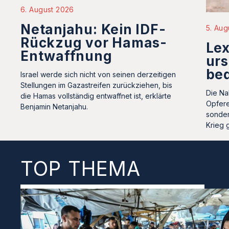
6. August 2026
Netanjahu: Kein IDF-
5. Aug
Rückzug vor Hamas-
Le
Entwaffnung
urs
be
Israel werde sich nicht von seinen derzeitigen
Stellungen im Gazastreifen zurückziehen, bis
Die Na
die Hamas vollständig entwaffnet ist, erklärte
Opfere
Benjamin Netanjahu.
sonder
Krieg 
TOP THEMA