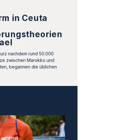
rm in Ceuta
rungstheorien
ael
Kurz nachdem rund 50.000
ze zwischen Marokko und
tten, begannen die üblichen