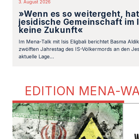
3. August 2026
»Wenn es so weitergeht, hat
jesidische Gemeinschaft im 
keine Zukunft«
Im Mena-Talk mit Isis Eligbali berichtet Basma Aldi
zwölften Jahrestag des IS-Völkermords an den Jes
aktuelle Lage…
EDITION MENA-W