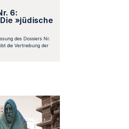
r. 6:
Die »jüdische
ssung des Dossiers Nr.
bt die Vertreibung der