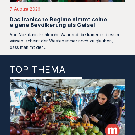
7. August 2026
Das iranische Regime nimmt seine
eigene Bevölkerung als Geisel
Von Nazafarin Pishkoohi. Während die Iraner es besser
wissen, scheint der Westen immer noch zu glauben,
dass man mit der…
TOP THEMA