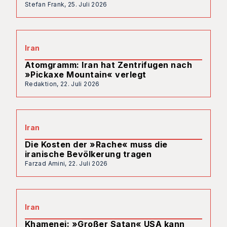
Stefan Frank,
25. Juli 2026
Iran
Atomgramm: Iran hat Zentrifugen nach
»Pickaxe Mountain« verlegt
Redaktion,
22. Juli 2026
Iran
Die Kosten der »Rache« muss die
iranische Bevölkerung tragen
Farzad Amini,
22. Juli 2026
Iran
Khamenei: »Großer Satan« USA kann