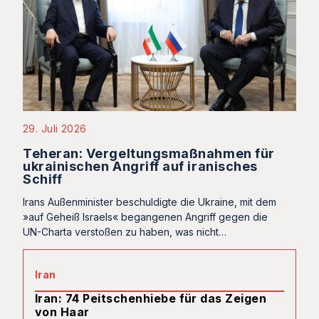
29. Juli 2026
Teheran: Vergeltungsmaßnahmen für
ukrainischen Angriff auf iranisches
Schiff
Irans Außenminister beschuldigte die Ukraine, mit dem
»auf Geheiß Israels« begangenen Angriff gegen die
UN-Charta verstoßen zu haben, was nicht…
Iran
Iran: 74 Peitschenhiebe für das Zeigen
von Haar