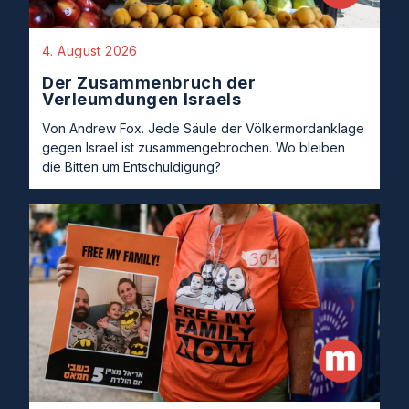
4. August 2026
Der Zusammenbruch der
Verleumdungen Israels
Von Andrew Fox. Jede Säule der Völkermordanklage
gegen Israel ist zusammengebrochen. Wo bleiben
die Bitten um Entschuldigung?