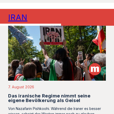
IRAN
7. August 2026
Das iranische Regime nimmt seine
eigene Bevölkerung als Geisel
Von Nazafarin Pishkoohi. Während die Iraner es besser
wissen, scheint der Westen immer noch zu glauben,