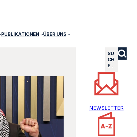
PUBLIKATIONEN
ÜBER UNS
SU
CH
E…
NEWSLETTER