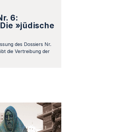
r. 6:
Die »jüdische
ssung des Dossiers Nr.
bt die Vertreibung der