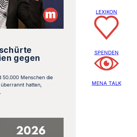
LEXIKON
 schürte
SPENDEN
ien gegen
d 50.000 Menschen die
MENA TALK
überrannt hatten,
…