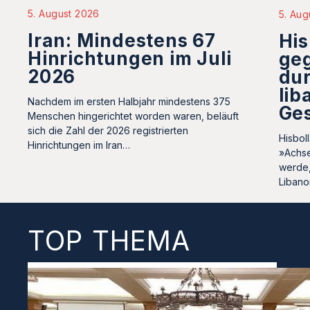
5. August 2026
5. Aug
Iran: Mindestens 67
His
Hinrichtungen im Juli
ge
2026
dur
lib
Nachdem im ersten Halbjahr mindestens 375
Ge
Menschen hingerichtet worden waren, beläuft
sich die Zahl der 2026 registrierten
Hisbol
Hinrichtungen im Iran…
»Achse
werde,
Liban
TOP THEMA