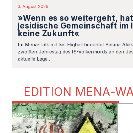
3. August 2026
»Wenn es so weitergeht, hat
jesidische Gemeinschaft im 
keine Zukunft«
Im Mena-Talk mit Isis Eligbali berichtet Basma Aldi
zwölften Jahrestag des IS-Völkermords an den Jes
aktuelle Lage…
EDITION MENA-W