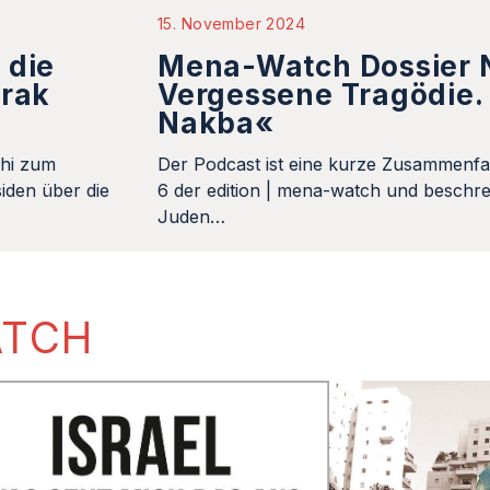
15. November 2024
 die
Mena-Watch Dossier N
Irak
Vergessene Tragödie. 
Nakba«
khi zum
Der Podcast ist eine kurze Zusammenfa
iden über die
6 der edition | mena-watch und beschrei
Juden…
ATCH