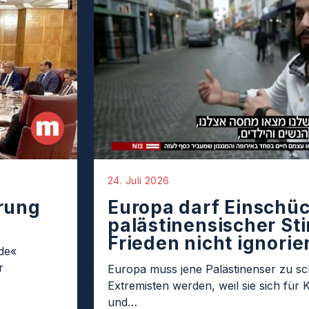
24. Juli 2026
rung
Europa darf Einschü
palästinensischer St
Frieden nicht ignorie
de«
r
Europa muss jene Palästinenser zu sc
Extremisten werden, weil sie sich für K
und…