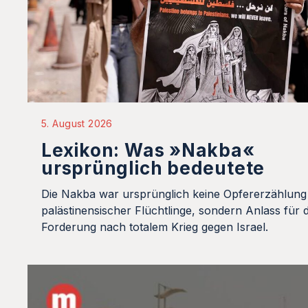
5. August 2026
Lexikon: Was »Nakba«
ursprünglich bedeutete
Die Nakba war ursprünglich keine Opfererzählung
palästinensischer Flüchtlinge, sondern Anlass für d
Forderung nach totalem Krieg gegen Israel.