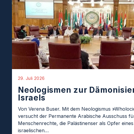
29. Juli 2026
Neologismen zur Dämonisie
Israels
Von Verena Buser. Mit dem Neologismus »Wholoci
versucht der Permanente Arabische Ausschuss fü
Menschenrechte, die Palästinenser als Opfer eines
israelischen…