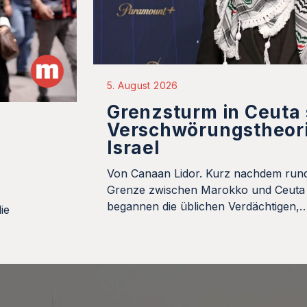
5. August 2026
Grenzsturm in Ceuta
Verschwörungstheor
Israel
Von Canaan Lidor. Kurz nachdem run
Grenze zwischen Marokko und Ceuta 
begannen die üblichen Verdächtigen,
ie