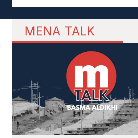
MENA TALK