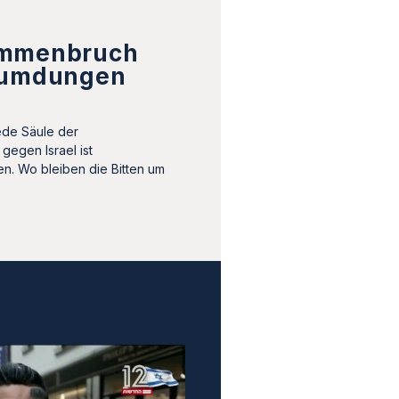
ammenbruch
eumdungen
ede Säule der
gegen Israel ist
. Wo bleiben die Bitten um