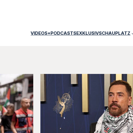
VIDEOS+PODCASTS
EXKLUSIV
SCHAUPLATZ